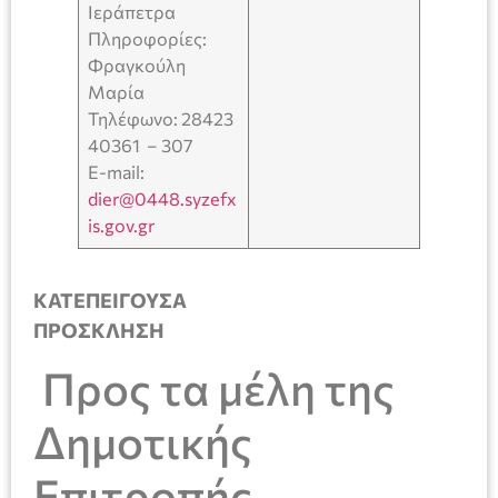
Ιεράπετρα
Πληροφορίες:
Φραγκούλη
Μαρία
Τηλέφωνο: 28423
40361 – 307
E-mail:
dier@0448.syzefx
is.gov.gr
ΚΑΤΕΠΕΙΓΟΥΣΑ
ΠΡΟΣΚΛΗΣΗ
Προς τα μέλη της
Δημοτικής
Επιτροπής