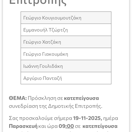
Γεώργιο Κουγιουμουτζάκη
Εμμανουήλ Τζώρτζη
Γεώργιο Χατζάκη
Γεώργιο Γιακουμάκη
Ιωάννη Γουλιδάκη
Αργύριο Πανταζή
ΘΕΜΑ:
Πρόσκληση σε
κατεπείγουσα
συνεδρίαση της Δημοτικής Επιτροπής.
Σας προσκαλούμε σήμερα
19-11-2025,
ημέρα
Παρασκευή
και ώρα
09
:00
σε
κατεπείγουσα