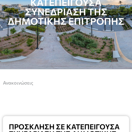
ΚΑΤΕΠΕΙΓΟΥΣΑ
ΣΥΝΕΔΡΊΑΣΗ ΤΗΣ
ΔΗΜΟΤΙΚΗΣ ΕΠΙΤΡΟΠΗΣ
Ανακοινώσεις
ΠΡΟΣΚΛΗΣΗ ΣΕ ΚΑΤΕΠΕΙΓΟΥΣΑ