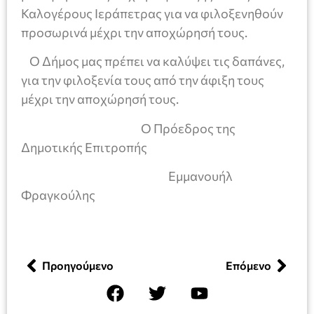
Καλογέρους Ιεράπετρας για να φιλοξενηθούν
προσωρινά μέχρι την αποχώρησή τους.
Ο Δήμος μας πρέπει να καλύψει τις δαπάνες,
για την φιλοξενία τους από την άφιξη τους
μέχρι την αποχώρησή τους.
Ο Πρόεδρος της
Δημοτικής Επιτροπής
Εμμανουήλ
Φραγκούλης
Προηγούμενο
Επόμενο