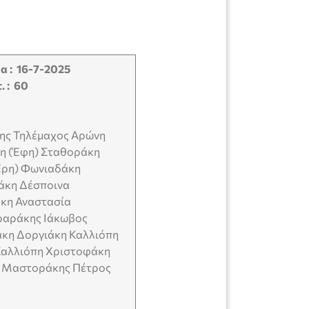
ετρα : 16-7-2025
. : 60
ης Τηλέμαχος Αρώνη
η (Έφη) Σταθοράκη
Έρη) Φωνιαδάκη
άκη Δέσποινα
κη Αναστασία
αράκης Ιάκωβος
κη Δοργιάκη Καλλιόπη
Καλλιόπη Χριστοφάκη
ή Μαστοράκης Πέτρος