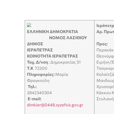
Ιεράπ
ΕΛΛΗΝΙΚΗ ΔΗΜΟΚΡΑΤΙΑ
Αρ. Πρωτ
ΝΟΜΟΣ ΛΑΣΙΘΙΟΥ
ΔΗΜΟΣ
Προς:
ΙΕΡΑΠΕΤΡΑΣ
Περακάκ
ΚΟΙΝΟΤΗΤΑ ΙΕΡΑΠΕΤΡΑΣ
Θεονύμφ
Ταχ. Δ/νση
: Δημοκρατίας 31
Ειρήνη (
Τ.Κ
72200
Τσαγκαρ
Πληροφορίες:
Μαρία
Καλαϊτζά
Φραγκούλη
Μανδουρ
Τηλ.:
Χρυσοφά
2842340304
Κάκκου 
E-mail:
Στυλιαν
dimkier@0448.syzefxis.gov.gr