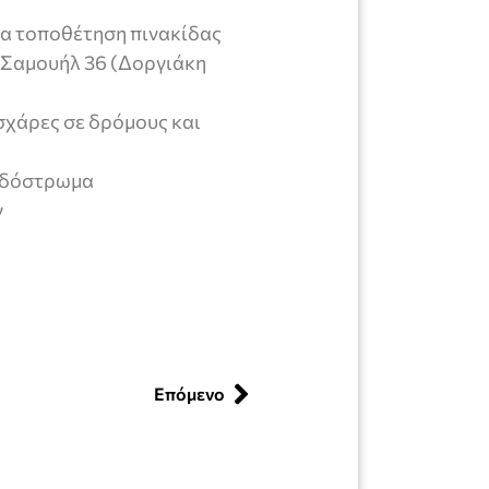
για τοποθέτηση πινακίδας
Σαμουήλ 36 (Δοργιάκη
σχάρες σε δρόμους και
οδόστρωμα
ν
Επόμενο