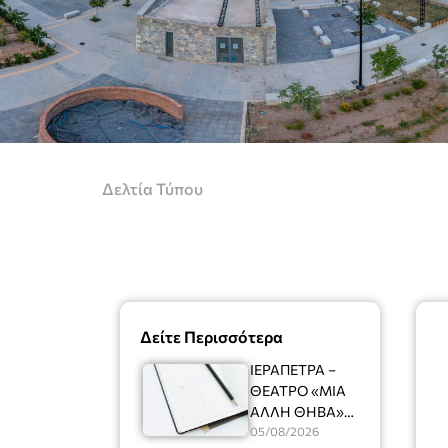
Δελτία Τύπου
Δείτε Περισσότερα
ΙΕΡΑΠΕΤΡΑ –
ΘΕΑΤΡΟ «ΜΙΑ
ΑΛΛΗ ΘΗΒΑ»
Ένας
05/08/2026