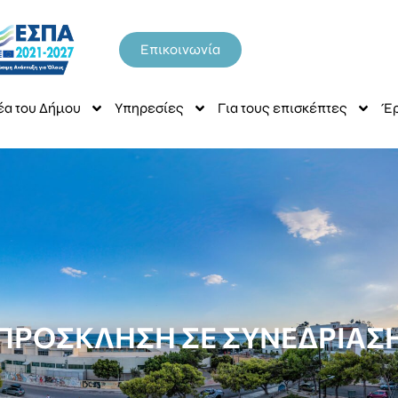
Επικοινωνία
έα του Δήμου
Υπηρεσίες
Για τους επισκέπτες
Έρ
ΠΡΟΣΚΛΗΣΗ ΣΕ ΣΥΝΕΔΡΊΑΣ