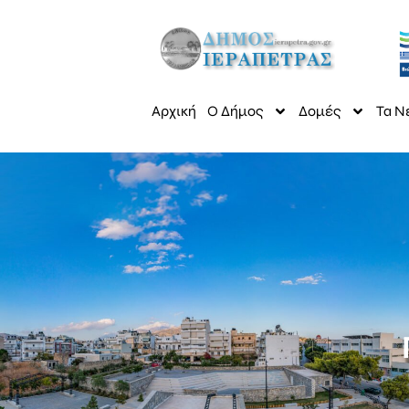
Αρχική
Ο Δήμος
Δομές
Τα Ν