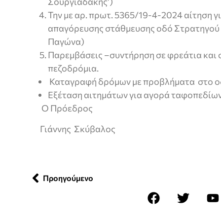
Σουργιαδάκης’)
Την με αρ. πρωτ. 5365/19-4-2024 αίτηση 
απαγόρευσης στάθμευσης οδό Στρατηγού 
Παγώνα)
Παρεμβάσεις –συντήρηση σε φρεάτια και 
πεζοδρόμια.
Καταγραφή δρόμων με προβλήματα στο 
Εξέταση αιτημάτων για αγορά ταφοπεδίω
Ο Πρόεδρος
Γιάννης Σκύβαλος
Προηγούμενο