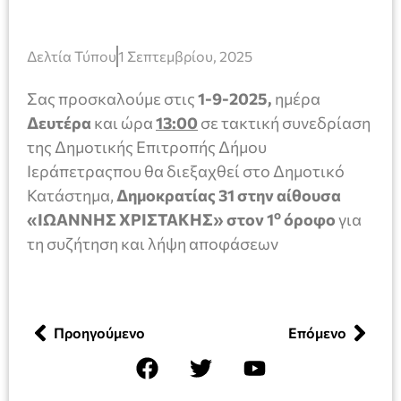
Δελτία Τύπου
1 Σεπτεμβρίου, 2025
Σας προσκαλούμε στις
1-9-2025,
ημέρα
Δευτέρα
και ώρα
13:00
σε τακτική συνεδρίαση
της Δημοτικής Επιτροπής Δήμου
Ιεράπετραςπου θα διεξαχθεί στο Δημοτικό
Κατάστημα,
Δημοκρατίας 31 στην αίθουσα
ο
«ΙΩΑΝΝΗΣ ΧΡΙΣΤΑΚΗΣ» στον 1
όροφο
για
τη συζήτηση και λήψη αποφάσεων
Προηγούμενο
Επόμενο