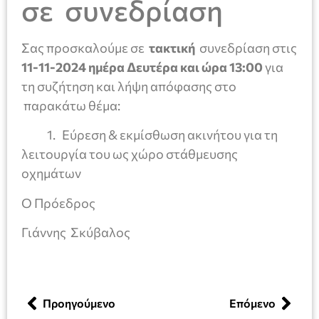
σε συνεδρίαση
Σας προσκαλούμε σε
τακτική
συνεδρίαση στις
11-11-2024
ημέρα Δευτέρα και ώρα
13:00
για
τη συζήτηση και λήψη απόφασης στο
παρακάτω θέμα:
1. Εύρεση & εκμίσθωση ακινήτου για τη
λειτουργία του ως χώρο στάθμευσης
οχημάτων
Ο Πρόεδρος
Γιάννης Σκύβαλος
Προηγούμενο
Επόμενο