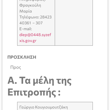
Φραγκούλη
Μαρία
Τηλέφωνο: 28423
40361 – 307
E-mail:
diep@0448.syzef
xis.gov.gr
ΠΡΟΣΚΛΗΣΗ
Προς
A
. Τα μέλη της
Επιτροπής :
Γεώργιο Κουγιουμουτζάκη