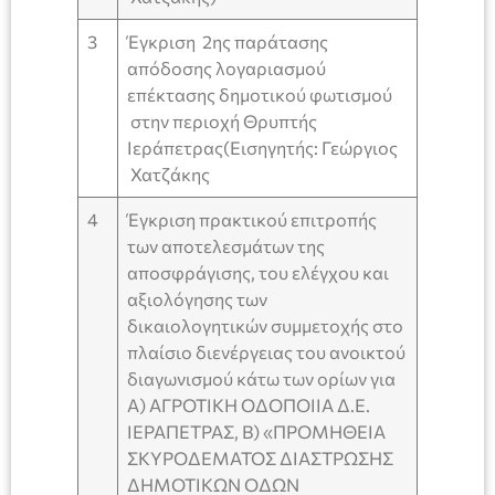
3
Έγκριση 2ης παράτασης
απόδοσης λογαριασμού
επέκτασης δημοτικού φωτισμού
στην περιοχή Θρυπτής
Ιεράπετρας(Εισηγητής: Γεώργιος
Χατζάκης
4
Έγκριση πρακτικού επιτροπής
των αποτελεσμάτων της
αποσφράγισης, του ελέγχου και
αξιολόγησης των
δικαιολογητικών συμμετοχής στο
πλαίσιο διενέργειας του ανοικτού
διαγωνισμού κάτω των ορίων για
Α) ΑΓΡΟΤΙΚΗ ΟΔΟΠΟΙΙΑ Δ.Ε.
ΙΕΡΑΠΕΤΡΑΣ, Β) «ΠΡΟΜΗΘΕΙΑ
ΣΚΥΡΟΔΕΜΑΤΟΣ ΔΙΑΣΤΡΩΣΗΣ
ΔΗΜΟΤΙΚΩΝ ΟΔΩΝ