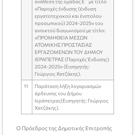
ανάθεση της ομάδας Ε΄ με τίτλο
«Παροχές ένδυσης (ένδυση
εργατοτεχνικού και ένστολου
προσωπικού) 2024-2025» του
ανοικτού διαγωνισμού με τίτλο:
«ΠΡΟΜΗΘΕΙΑ ΜΕΣΩΝ
ΑΤΟΜΙΚΗΣ ΠΡΟΣΤΑΣΙΑΣ
ΕΡΓΑΖΟΜΕΝΩΝ ΤΟΥ ΔΗΜΟΥ
ΙΕΡΑΠΕΤΡΑΣ (Παροχές Ένδυσης)
2024-2025» (Εισηγητής:
Γεώργιος Χατζάκης).
11
Παράταση λήξη λογαριασμών
άρδευσης του Δήμου
Ιεράπετρας(Εισηγητής: Γεώργιος
Χατζάκης).
Ο Πρόεδρος της Δημοτικής Επιτροπής