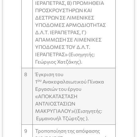
ΙΕΡΑΠΕΤΡΑΣ, Β) ΠΡΟΜΗΘΕΙΑ
ΠΡΟΣΚΡΟΥΣΤΗΡΩΝ ΚΑΙ
ΔΕΣΤΡΩΝ ΣΕ ΛΙΜΕΝΙΚΕΣ
ΥΠΟΔΟΜΕΣ ΑΡΜΟΔΙΟΤΗΤΑΣ
Δ.Λ.Τ. ΙΕΡΑΠΕΤΡΑΣ, Γ)
ΑΠΑΜΜΩΣΗ ΣΕ ΛΙΜΕΝΙΚΕΣ
ΥΠΟΔΟΜΕΣ ΤΟΥ Δ.Λ.Τ.
ΙΕΡΑΠΕΤΡΑΣ» (Εισηγητής:
Γεώργιος Χατζάκης).
8
Έγκριση του
ου
1
Ανακεφαλαιωτικού Πίνακα
Εργασιών του έργου
«ΑΠΟΚΑΤΑΣΤΑΣΗ
ΑΝΤΛΙΟΣΤΑΣΙΩΝ
ΜΑΚΡΥΓΙΑΛΟΥ»((Εισηγητής:
Εμμανουήλ Τζώρτζης ).
9
Τροποποίηση της απόφασης