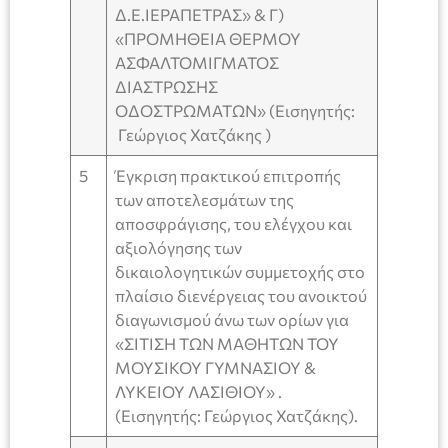
Δ.Ε.ΙΕΡΑΠΕΤΡΑΣ» & Γ)
«ΠΡΟΜΗΘΕΙΑ ΘΕΡΜΟΥ
ΑΣΦΑΛΤΟΜΙΓΜΑΤΟΣ
ΔΙΑΣΤΡΩΣΗΣ
ΟΔΟΣΤΡΩΜΑΤΩΝ» (Εισηγητής:
Γεώργιος Χατζάκης )
5
Έγκριση πρακτικού επιτροπής
των αποτελεσμάτων της
αποσφράγισης, του ελέγχου και
αξιολόγησης των
δικαιολογητικών συμμετοχής στο
πλαίσιο διενέργειας του ανοικτού
διαγωνισμού άνω των ορίων για
«ΣΙΤΙΣΗ ΤΩΝ ΜΑΘΗΤΩΝ ΤΟΥ
ΜΟΥΣΙΚΟΥ ΓΥΜΝΑΣΙΟΥ &
ΛΥΚΕΙΟΥ ΛΑΣΙΘΙΟΥ» .
(Εισηγητής: Γεώργιος Χατζάκης).