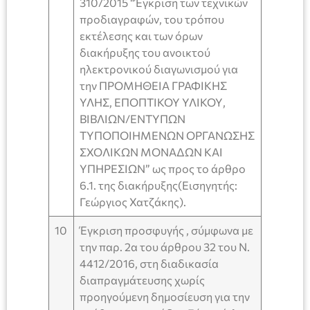
310/2015 “Έγκριση των τεχνικών
προδιαγραφών, του τρόπου
εκτέλεσης και των όρων
διακήρυξης του ανοικτού
ηλεκτρονικού διαγωνισμού για
την ΠΡΟΜΗΘΕΙΑ ΓΡΑΦΙΚΗΣ
ΥΛΗΣ, ΕΠΟΠΤΙΚΟΥ ΥΛΙΚΟΥ,
ΒΙΒΛΙΩΝ/ΕΝΤΥΠΩΝ
ΤΥΠΟΠΟΙΗΜΕΝΩΝ ΟΡΓΑΝΩΣΗΣ
ΣΧΟΛΙΚΩΝ ΜΟΝΑΔΩΝ ΚΑΙ
ΥΠΗΡΕΣΙΩΝ” ως προς το άρθρο
6.1. της διακήρυξης(Εισηγητής:
Γεώργιος Χατζάκης).
10
Έγκριση προσφυγής , σύμφωνα με
την παρ. 2α του άρθρου 32 του Ν.
4412/2016, στη διαδικασία
διαπραγμάτευσης χωρίς
προηγούμενη δημοσίευση για την