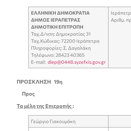
ΕΛΛΗΝΙΚΗ ΔΗΜΟΚΡΑΤΙΑ
Ιεράπ
ΔΗΜΟΣ ΙΕΡΑΠΕΤΡΑΣ
Αριθμ. π
ΔΗΜΟΤΙΚΗ ΕΠΙΤΡΟΠΗ
Ταχ.Δ/νση: Δημοκρατίας 31
Ταχ.Κώδικας: 72200 Ιεράπετρα
Πληροφορίες: Σ. Δαγαλάκη
Τηλέφωνο: 28423 40365
E-mail:
diep@0448.syzefxis.gov.gr
ΠΡΟΣΚΛΗΣΗ
19
η
Προς
Τα μέλη της Επιτροπής
:
Γεώργιο Γιακουμάκη