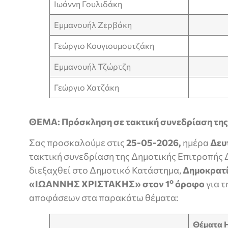
Ιωάννη Γουλιδάκη
Εμμανουήλ Ζερβάκη
Γεώργιο Κουγιουμουτζάκη
Εμμανουήλ Τζώρτζη
Γεώργιο Χατζάκη
ΘΕΜΑ:
Πρόσκληση σε τακτική συνεδρίαση της
Σας προσκαλούμε στις
25-05-2026,
ημέρα
Δευ
τακτική συνεδρίαση της Δημοτικής Επιτροπής
διεξαχθεί στο Δημοτικό Κατάστημα,
Δημοκρατί
ο
«ΙΩΑΝΝΗΣ ΧΡΙΣΤΑΚΗΣ» στον 1
όροφο
για τ
αποφάσεων στα παρακάτω θέματα:
Θέματα Η