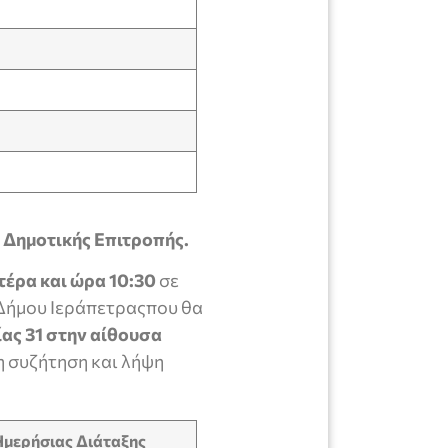
 Δημοτικής Επιτροπής.
τέρα και ώρα 10:30
σε
 Δήμου Ιεράπετραςπου θα
ας 31 στην αίθουσα
η συζήτηση και λήψη
μερήσιας Διάταξης