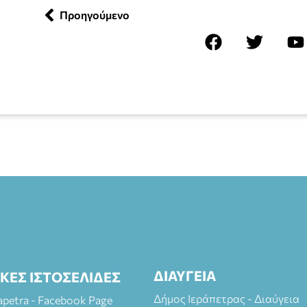
Προηγούμενο
ΔΙΑΥΓΕΙΑ
ΙΚΕΣ ΙΣΤΟΣΕΛΙΔΕΣ
Δήμος Ιεράπετρας - Διαύγεια
rapetra - Facebook Page