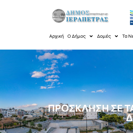
Αρχική
Ο Δήμος
Δομές
Τα Ν
ΠΡΟΣΚΛΗΣΗ ΣΕ Τ
Δ