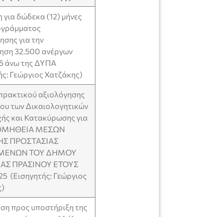
 για δώδεκα (12) μήνες
ογράμματος
ησης για την
ηση 32.500 ανέργων
55 άνω της ΔΥΠΑ
ής: Γεώργιος Χατζάκης)
πρακτικού αξιολόγησης
χου των Δικαιολογητικών
ής και Κατακύρωσης για
ΡΟΜΗΘΕΙΑ ΜΕΣΩΝ
ΗΣ ΠΡΟΣΤΑΣΙΑΣ
ΜΕΝΩΝ ΤΟΥ ΔΗΜΟΥ
ΑΣ ΠΡΑΣΙΝΟΥ ΕΤΟΥΣ
5 (Εισηγητής: Γεώργιος
ς)
η προς υποστήριξη της