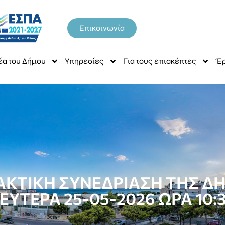
Επικοινωνία
έα του Δήμου
Υπηρεσίες
Για τους επισκέπτες
Έρ
ΑΚΤΙΚΗ ΣΥΝΕΔΡΙΑΣΗ ΤΗΣ ΔΗ
ΕΥΤΕΡΑ 25-05-2026 ΩΡΑ 10: