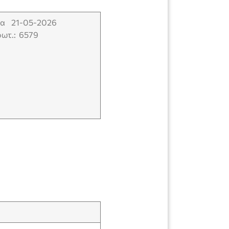
ετρα 21-05-2026
ρωτ.: 6579