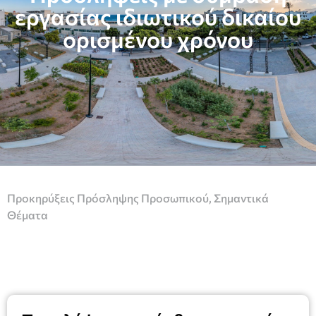
εργασίας ιδιωτικού δικαίου
ορισμένου χρόνου
Προκηρύξεις Πρόσληψης Προσωπικού
,
Σημαντικά
Θέματα