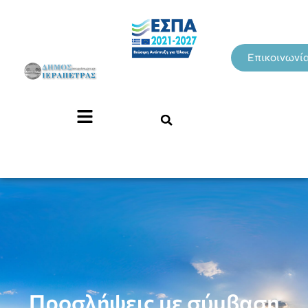
Επικοινωνί
Προσλήψεις με σύμβαση