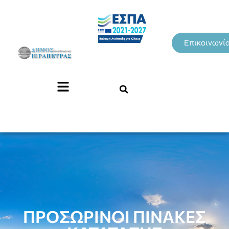
Επικοινωνί
ΠΡΟΣΩΡΙΝΟΙ ΠΙΝΑΚΕΣ