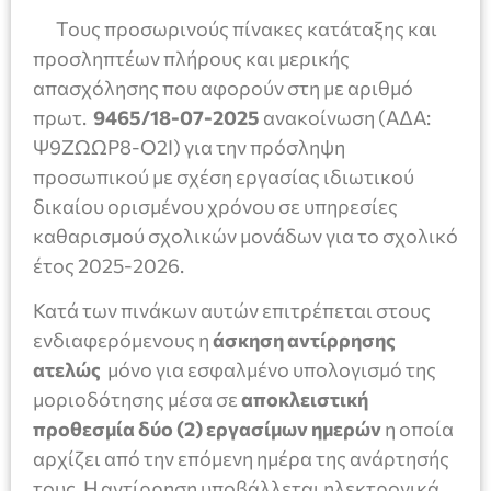
Τους προσωρινούς πίνακες κατάταξης και
προσληπτέων πλήρους και μερικής
απασχόλησης που αφορούν στη με αριθμό
πρωτ.
9465/18-07-2025
ανακοίνωση (ΑΔΑ:
Ψ9ΖΩΩΡ8-Ο2Ι) για την πρόσληψη
προσωπικού με σχέση εργασίας ιδιωτικού
δικαίου ορισμένου χρόνου σε υπηρεσίες
καθαρισμού σχολικών μονάδων για το σχολικό
έτος 2025-2026.
Κατά των πινάκων αυτών επιτρέπεται στους
ενδιαφερόμενους η
άσκηση αντίρρησης
ατελώς
μόνο για εσφαλμένο υπολογισμό της
μοριοδότησης μέσα σε
αποκλειστική
προθεσμία δύο (2) εργασίμων ημερών
η οποία
αρχίζει από την επόμενη ημέρα της ανάρτησής
τους. Η αντίρρηση υποβάλλεται ηλεκτρονικά