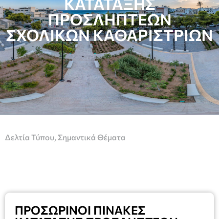
ΚΑΤΑΤΑΞΗΣ
ΠΡΟΣΛΗΠΤΕΩΝ
ΣΧΟΛΙΚΩΝ ΚΑΘΑΡΙΣΤΡΙΩΝ
Δελτία Τύπου
,
Σημαντικά Θέματα
ΠΡΟΣΩΡΙΝΟΙ ΠΙΝΑΚΕΣ