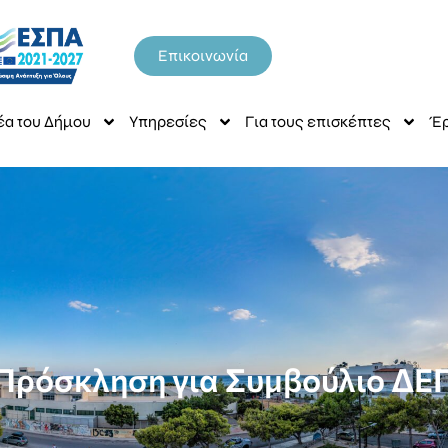
Επικοινωνία
έα του Δήμου
Υπηρεσίες
Για τους επισκέπτες
Έρ
Πρόσκληση για Συμβούλιο ΔΕ