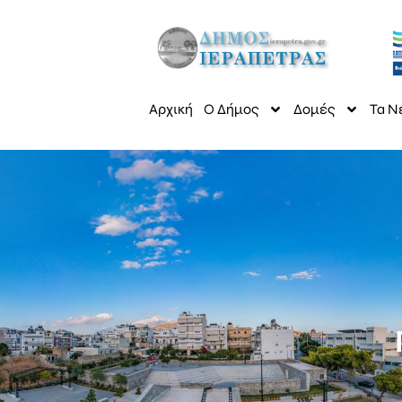
Αρχική
Ο Δήμος
Δομές
Τα Ν