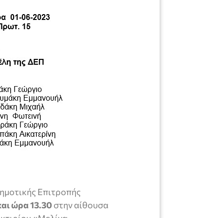
Δημοτικής Επιτροπής
και ώρα 13.30
στην αίθουσα
κτιρίου «Μελίνα