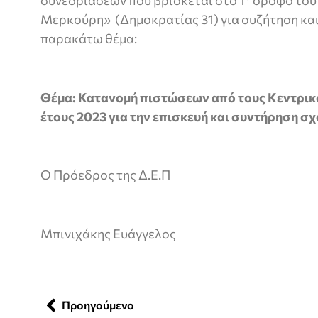
Μερκούρη» (Δημοκρατίας 31) για συζήτηση κα
παρακάτω θέμα:
Θέμα: Κατανομή πιστώσεων από τους Κεντρικ
έτους 2023 για την επισκευή και συντήρηση σχ
Ο Πρόεδρος της Δ.Ε.Π
Μπινιχάκης Ευάγγελος
Προηγούμενο