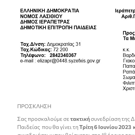
ΠΡΟΣΚΛΗΣΗ
Σας προσκαλούμε σε
τακτική
συνεδρίαση της 
Παιδείας που θα γίνει τη
Τρίτη 6 Ιουνίου 2023 
ο
συνεδριάσεων που βρίσκεται στο 1
όροφο του 