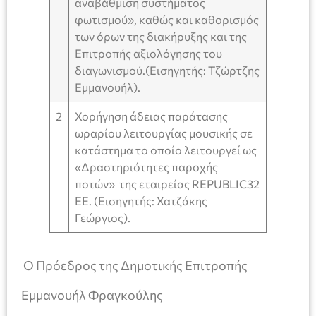
αναβάθμιση συστήματος
φωτισμού», καθώς και καθορισμός
των όρων της διακήρυξης και της
Επιτροπής αξιολόγησης του
διαγωνισμού.(Εισηγητής: Τζώρτζης
Εμμανουήλ).
2
Χορήγηση άδειας παράτασης
ωραρίου λειτουργίας μουσικής σε
κατάστημα το οποίο λειτουργεί ως
«Δραστηριότητες παροχής
ποτών» της εταιρείας REPUBLIC32
EE. (Εισηγητής: Χατζάκης
Γεώργιος).
Ο Πρόεδρος της Δημοτικής Επιτροπής
Εμμανουήλ Φραγκούλης