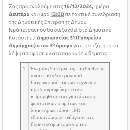
Σας προσκαλούμε στις
16/12/2024,
ημέρα
Δευτέρα
και ώρα
13:00
σε τακτική συνεδρίαση
της Δημοτικής Επιτροπής Δήμου
Ιεράπετραςπου θα διεξαχθεί στο Δημοτικό
Κατάστημα
Δημοκρατίας 31 (Γραφείου
ο
Δημάρχου) στον 3
όροφο
για τη συζήτηση και
λήψη αποφάσεων στα παρακάτω θέματα:
1
Έγκριση διενέργειας του διεθνούς
ανοικτού ηλεκτρονικού
διαγωνισμού και των τεχνικών
προδιαγραφών με τίτλο:
«Προμήθεια και εγκατάσταση
φωτιστικών σωμάτων και
λαμπτήρων τύπου LED
εξοικονόμησης ενέργειας στο
δημοτικό φωτισμό για την