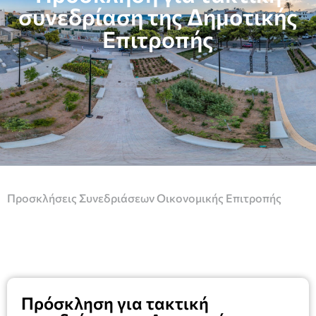
συνεδρίαση της Δημοτικής
Επιτροπής
Προσκλήσεις Συνεδριάσεων Οικονομικής Επιτροπής
Πρόσκληση για τακτική