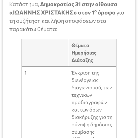
Κατάστημα,
Δημοκρατίας 31 στην αίθουσα
ο
«ΙΩΑΝΝΗΣ ΧΡΙΣΤΑΚΗΣ» στον 1
όροφο
για
τη συζήτηση και λήψη αποφάσεων στα
παρακάτω θέματα:
Θέματα
Ημερήσιας
Διάταξης
1
Έγκριση της
διενέργειας
διαγωνισμού, των
τεχνικών
προδιαγραφών
και των όρων
διακήρυξης για τη
σύναψη δημόσιας
σύμβασης