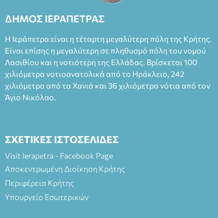
ΔΗΜΟΣ ΙΕΡΑΠΕΤΡΑΣ
Η Ιεράπετρα είναι η τέταρτη μεγαλύτερη πόλη της Κρήτης.
Είναι επίσης η μεγαλύτερη σε πληθυσμό πόλη του νομού
Λασιθίου και η νοτιότερη της Ελλάδας. Βρίσκεται 100
χιλιόμετρα νοτιοανατολικά από το Ηράκλειο, 242
χιλιόμετρα από τα Χανιά και 36 χιλιόμετρα νότια από τον
Άγιο Νικόλαο.
ΣΧΕΤΙΚΕΣ ΙΣΤΟΣΕΛΙΔΕΣ
Visit Ierapetra - Facebook Page
Αποκεντρωμένη Διοίκηση Κρήτης
Περιφέρεια Κρήτης
Υπουργείο Εσωτερικών