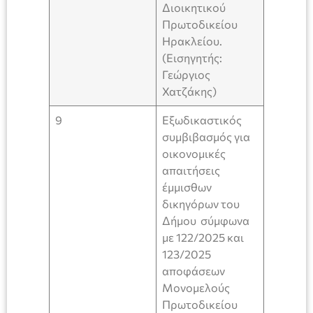
Διοικητικού
Πρωτοδικείου
Ηρακλείου.
(Εισηγητής:
Γεώργιος
Χατζάκης)
9
Εξωδικαστικός
συμβιβασμός για
οικονομικές
απαιτήσεις
έμμισθων
δικηγόρων του
Δήμου σύμφωνα
με 122/2025 και
123/2025
αποφάσεων
Μονομελούς
Πρωτοδικείου