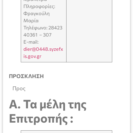
Πληροφορίες:
Φραγκούλη
Μαρία
Τηλέφωνο: 28423
40361 – 307
E-mail:
dier@0448.syzefx
is.gov.gr
ΠΡΟΣΚΛΗΣΗ
Προς
A
. Τα μέλη της
Επιτροπής :