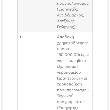
προϋπολογισμού.
(Εισηγητής:
Αντιδήμαρχος,
Χατζάκης
Γεώργιος)
11
Αποδοχή
χρηματοδότησης
ποσού
150.000,00ευρώ
για «Προμήθεια
εξοπλισμού
γηροκομείου
Ιεράπετρας» και
τροποποίηση
προϋπολογισμού-
Τεχνικού
προγράμματος.
(Εισηγητής: