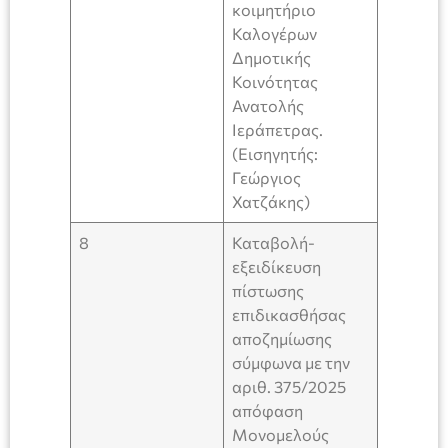
κοιμητήριο
Καλογέρων
Δημοτικής
Κοινότητας
Ανατολής
Ιεράπετρας.
(Εισηγητής:
Γεώργιος
Χατζάκης)
8
Καταβολή-
εξειδίκευση
πίστωσης
επιδικασθήσας
αποζημίωσης
σύμφωνα με την
αριθ. 375/2025
απόφαση
Μονομελούς