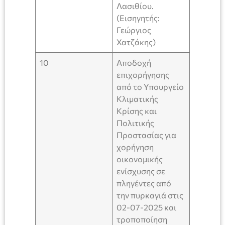
Λασιθίου.
(Εισηγητής:
Γεώργιος
Χατζάκης)
10
Αποδοχή
επιχορήγησης
από το Υπουργείο
Κλιματικής
Κρίσης και
Πολιτικής
Προστασίας για
χορήγηση
οικονομικής
ενίσχυσης σε
πληγέντες από
την πυρκαγιά στις
02-07-2025 και
τροποποίηση