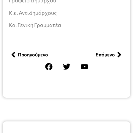
Γραφείο Δημάρχου
Κ.κ. Αντιδημάρχους
Κα. Γενική Γραμματέα
Προηγούμενο
Επόμενο