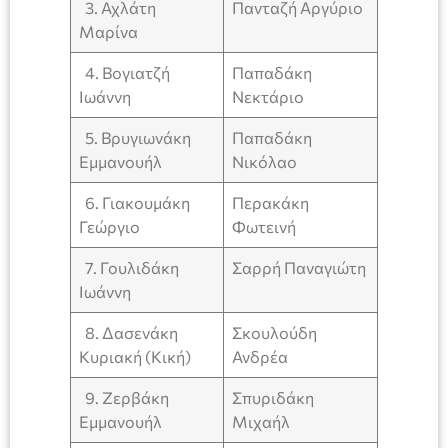
3. Αχλάτη
Πανταζή Αργύριο
Μαρίνα
4. Βογιατζή
Παπαδάκη
Ιωάννη
Νεκτάριο
5. Βρυγιωνάκη
Παπαδάκη
Εμμανουήλ
Νικόλαο
6. Γιακουμάκη
Περακάκη
Γεώργιο
Φωτεινή
7. Γουλιδάκη
Σαρρή Παναγιώτη
Ιωάννη
8. Δασενάκη
Σκουλούδη
Κυριακή (Κική)
Ανδρέα
9. Ζερβάκη
Σπυριδάκη
Εμμανουήλ
Μιχαήλ