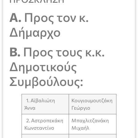
Α.
Προς τον κ.
Δήμαρχο
Β.
Προς τους κ.κ.
Δημοτικούς
Συμβούλους:
1. Αϊβαλιώτη
Κουγιουμουτζάκη
Άννα
Γεώργιο
2. Αστροπεκάκη
Μπαχλιτζανάκη
Κωνσταντίνο
Μιχαήλ