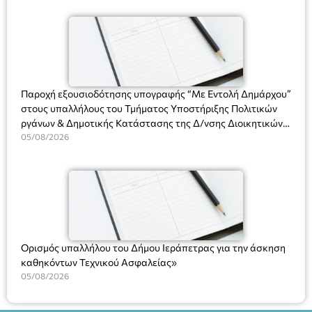
άνω των 65 Προπώληση: Βιβλιοπωλείο Πάπυρος (Πλατεία
(Ν. 5314/2026).»
Πλαστήρα), E&G Mini market (Δημοκρατίας 39 Ιεράπετρα)
και στο more.com Χώρος: 3ο Γυμνάσιο Ιεράπετρας
(Είσοδος ΕΠΑ.Λ.) Έναρξη 21:15 Οργάνωση: ΚΝΩΣΟΣ
ΘΕΑΤΡΙΚΕΣ ΠΑΡΑΓΩΓΕΣ ΕΕ
Παροχή εξουσιοδότησης υπογραφής “Με Εντολή Δημάρχου”
στους υπαλλήλους του Τμήματος Υποστήριξης Πολιτικών
ργάνων & Δημοτικής Κατάστασης της Δ/νσης Διοικητικών
Υπηρεσιών για αποφάσεις, πιστοποιητικά, πράξεις και
05/08/2026
χρήση του Πληροφοριακού Συστήματος “Μητρώο Πολιτών”
(Ν. 5314/2026).»
Ορισμός υπαλλήλου του Δήμου Ιεράπετρας για την άσκηση
καθηκόντων Τεχνικού Ασφαλείας»
05/08/2026