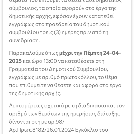
σύμβουλος, τα οποία αφορούν στο έργο της
δημοτικής αρχής, εφόσον έχουν κατατεθεί
εγγράφως στο προεδρείο του δημοτικού
συμβουλίου τρεις (3) ημέρες πριν από τη
συνεδρίαση.
Παρακαλούμε όπως
μέχρι την Πέμπτη 24-04-
2025
και ώρα 13:00 να καταθέσετε στη
Γραμματεία του Δημοτικού Συμβουλίου,
εγγράφως με αριθμό πρωτοκόλλου, το θέμα
που επιθυμείτε να θέσετε και αφορά στο έργο
της δημοτικής αρχής.
Λεπτομέρειες σχετικά με τη διαδικασία και τον
αριθμό των θεμάτων της ημερήσιας διάταξης
δίνονται στη με αρ.98/
Αρ.Πρωτ.8182/26.01.2024 Εγκύκλιο του