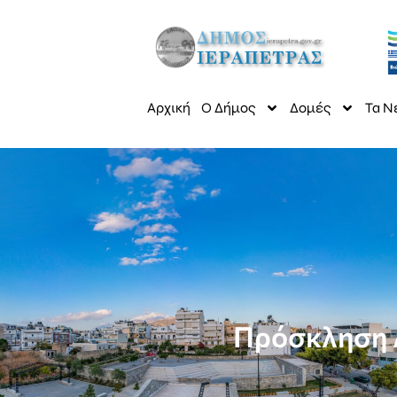
Αρχική
Ο Δήμος
Δομές
Τα Ν
Πρόσκληση 