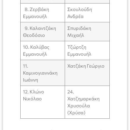
8. Ζερβάκη
Σκουλούδη
Εμμανουήλ
Ανδρέα
9. Καλαντζάκη
Σπυριδάκη
Θεοδόσιο
Μιχαήλ
10. Καλύβας
Τζώρτζη
Εμμανουήλ
Εμμανουήλ
11.
Χατζάκη Γεώργιο
Καμινογιαννάκη
Ιωάννη
12. Κλώνο
24.
Νικόλαο
Χατζημαρκάκη
Χρυσούλα
(Χρύσα)