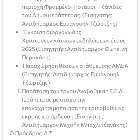
περιοχή Φραμμένο-Ποτάμοι-Τζάνιδες
του Δήμου Ιεράπετρας. (Εισηγητής:
Αντιδήμαρχος Εμμανουήλ Τζώρτζης)
Έγκριση διοργάνωσης
Χριστουγεννιάτικων εκδηλώσεων έτους
2025 (Εισηγητής: Αντιδήμαρχος Φωτεινή
Περακάκη)
Παραχώρηση θέσεων στάθμευσης ΑΜΕΑ
(Εισηγητής: Αντιδήμαρχος Εμμανουήλ
Τζώρτζης)
Παράταση του έργου Αναβαθμιση Ε.Ε.Λ.
Ιεράπετρας με στόχο την
επαναχρησιμοποίηση της τριτοβάθμιας
εκροής για άρδευση (Εισηγητής:
Αντιδήμαρχος Μιχαήλ Μπαχλιτζανάκης)
Ο Πρόεδρος Δ.Σ.