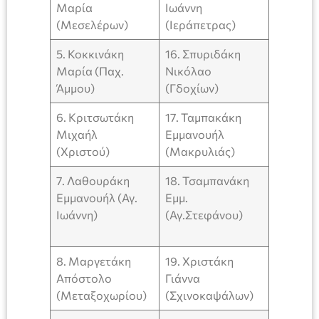
Μαρία
Ιωάννη
(Μεσελέρων)
(Ιεράπετρας)
5. Κοκκινάκη
16. Σπυριδάκη
Μαρία (Παχ.
Νικόλαο
Άμμου)
(Γδοχίων)
6. Κριτσωτάκη
17. Ταμπακάκη
Μιχαήλ
Εμμανουήλ
(Χριστού)
(Μακρυλιάς)
7. Λαθουράκη
18. Τσαμπανάκη
Εμμανουήλ (Αγ.
Εμμ.
Ιωάννη)
(Αγ.Στεφάνου)
8. Μαργετάκη
19. Χριστάκη
Απόστολο
Γιάννα
(Μεταξοχωρίου)
(Σχινοκαψάλων)