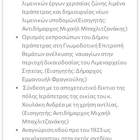
λιμενικών έργων χερσαίας ζώνης λιμένα
Ιεράπετρας και δημιουργίας νέων
λιμενικών υποδομών(Εισηγητής:
Αντιδήμαρχος Μιχαήλ Μπαχλιτζανάκης)
Ορισμός εκπροσώπων του Δήμου
Ιεράπετρας στη Γνωμοδοτική Επιτροπή
θεμάτων ανέλκυσης ναυαγίων στην
περιοχή δικαιοδοσίας του Λιμεναρχείου
Σητείας. (Εισηγητής: Δήμαρχος
Εμμανουήλ Φραγκούλης)
Σύνδεση με το αποχετευτικό δίκτυο της
πόλης Ιεράπετρας της οικίας του κ.
Χουλάκη Ανδρέα με τη χρήση αντλίας.
(Εισηγητής: Αντιδήμαρχος Μιχαήλ
Μπαχλιτζανάκης)
Αναγνώριση οδού προ του 1923 ως
κοινόχρηστου, στην εκτός σχεδίου