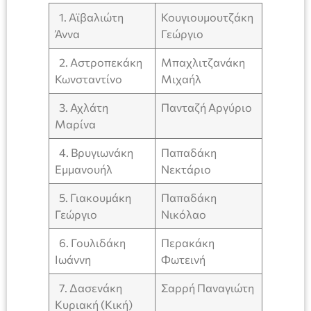
1. Αϊβαλιώτη
Κουγιουμουτζάκη
Άννα
Γεώργιο
2. Αστροπεκάκη
Μπαχλιτζανάκη
Κωνσταντίνο
Μιχαήλ
3. Αχλάτη
Πανταζή Αργύριο
Μαρίνα
4. Βρυγιωνάκη
Παπαδάκη
Εμμανουήλ
Νεκτάριο
5. Γιακουμάκη
Παπαδάκη
Γεώργιο
Νικόλαο
6. Γουλιδάκη
Περακάκη
Ιωάννη
Φωτεινή
7. Δασενάκη
Σαρρή Παναγιώτη
Κυριακή (Κική)