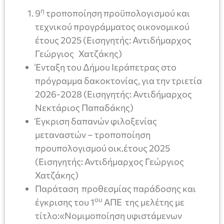
η
9
τροποποίηση προϋπολογισμού και
τεχνικού προγράμματος οικονομικού
έτους 2025 (Εισηγητής: Αντιδήμαρχος
Γεώργιος Χατζάκης)
Ένταξη του Δήμου Ιεράπετρας στο
πρόγραμμα δακοκτονίας, για την τριετία
2026-2028 (Εισηγητής: Αντιδήμαρχος
Νεκτάριος Παπαδάκης)
Έγκριση δαπανών φιλοξενίας
μεταναστών – τροποποίηση
προυπολογισμού οικ.έτους 2025
(Εισηγητής: Αντιδήμαρχος Γεώργιος
Χατζάκης)
Παράταση προθεσμίας παράδοσης και
ου
έγκρισης του 1
ΑΠΕ της μελέτης με
τίτλο:«Νομιμοποίηση υφιστάμενων