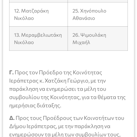
12. Ματζαράκη
25. Χηνόπουλο
Νικόλαο
Αθανάσιο
13. Μεραμβελιωτάκη
26. Ψιμουλάκη
Νικόλαο
Μιχαήλ
Γ.
Προς τον Πρόεδρο της Κοινότητας
Ιεράπετρας κ. Χατζάκη Γεώργιο, με την
παράκληση να ενημερώσει τα μέλη του
συμβουλίου της Κοινότητας, για τα θέματα της
ημερήσιας διάταξης.
Δ.
Προς τους Προέδρους των Κοινοτήτων του
Δήμου Ιεράπετρας, με την παράκληση να
ενημερώσουν τα μέλη των συμβουλίων τους,