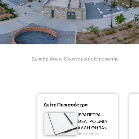
Συνεδριάσεις Οικονομικής Επιτροπής
Δείτε Περισσότερα
ΙΕΡΑΠΕΤΡΑ –
ΘΕΑΤΡΟ «ΜΙΑ
ΑΛΛΗ ΘΗΒΑ»
Ένας
05/08/2026