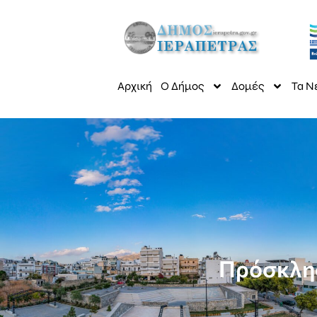
Αρχική
Ο Δήμος
Δομές
Τα Ν
Πρόσκλησ