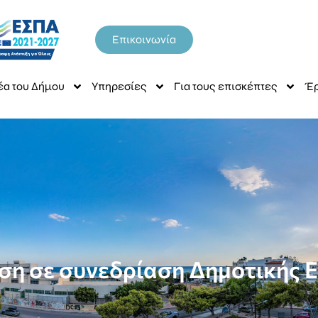
Επικοινωνία
έα του Δήμου
Υπηρεσίες
Για τους επισκέπτες
Έρ
η σε συνεδρίαση Δημοτικής 