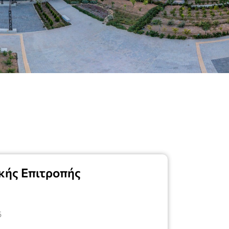
κής Επιτροπής
5