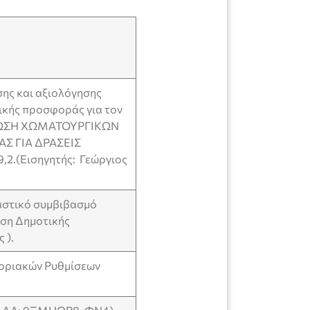
ης και αξιολόγησης
ικής προσφοράς για τον
ΣΘΩΣΗ ΧΩΜΑΤΟΥΡΓΙΚΩΝ
Σ ΓΙΑ ΔΡΑΣΕΙΣ
,2.(Εισηγητής: Γεώργιος
αστικό συμβιβασμό
αση Δημοτικής
 ).
φοριακών Ρυθμίσεων