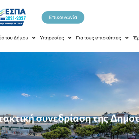
Επικοινωνία
έα του Δήμου
Υπηρεσίες
Για τους επισκέπτες
Έρ
τακτική συνεδρίαση της Δημοτ