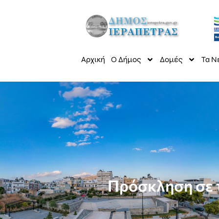
Αρχική
Ο Δήμος
Δομές
Τα Ν
Πρόσκληση σε 