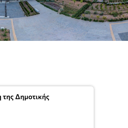
 της Δημοτικής