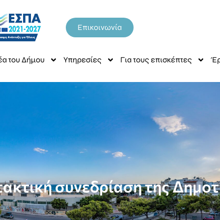
Επικοινωνία
έα του Δήμου
Υπηρεσίες
Για τους επισκέπτες
Έρ
ακτική συνεδρίαση της Δημοτ