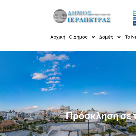
Αρχική
Ο Δήμος
Δομές
Τα Ν
Πρόσκληση σε τ