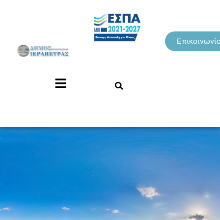
Επικοινωνί