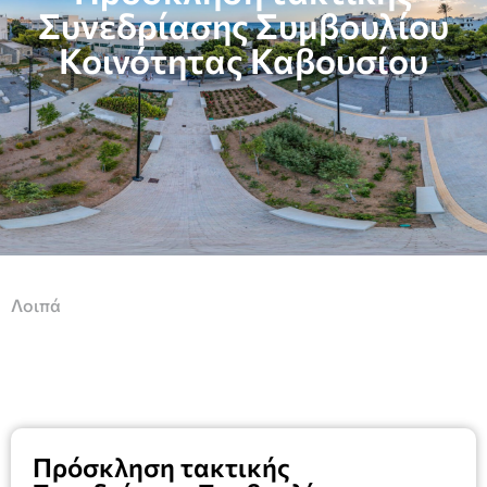
Συνεδρίασης Συμβουλίου
Κοινότητας Καβουσίου
Λοιπά
Πρόσκληση τακτικής