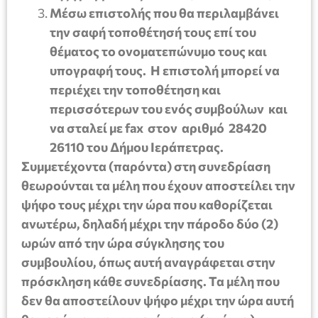
Μέσω επιστολής που θα περιλαμβάνει
την σαφή τοποθέτησή τους επί του
θέματος το ονοματεπώνυμο τους και
υπογραφή τους. Η επιστολή μπορεί να
περιέχει την τοποθέτηση και
περισσότερων του ενός συμβούλων και
να σταλεί με fax στον αριθμό 28420
26110 του Δήμου Ιεράπετρας.
Συμμετέχοντα (παρόντα) στη συνεδρίαση
θεωρούνται τα μέλη που έχουν αποστείλει την
ψήφο τους μέχρι την ώρα που καθορίζεται
ανωτέρω, δηλαδή μέχρι την πάροδο δύο (2)
ωρών από την ώρα σύγκλησης του
συμβουλίου, όπως αυτή αναγράφεται στην
πρόσκληση κάθε συνεδρίασης. Τα μέλη που
δεν θα αποστείλουν ψήφο μέχρι την ώρα αυτή