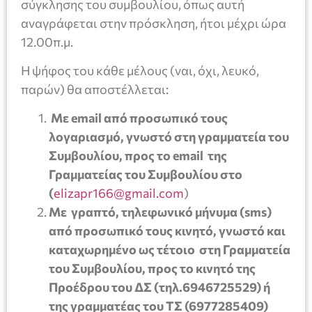
σύγκλησης του συμβουλίου, όπως αυτή
αναγράφεται στην πρόσκληση, ήτοι μέχρι ώρα
12.00π.μ.
Η ψήφος του κάθε μέλους (ναι, όχι, λευκό,
παρών) θα αποστέλλεται:
Με email από προσωπικό τους
λογαριασμό, γνωστό στη γραμματεία του
Συμβουλίου, προς το email της
Γραμματείας του Συμβουλίου στο
(
elizapr166@gmail.com
)
Με γραπτό, τηλεφωνικό μήνυμα (sms)
από προσωπικό τους κινητό, γνωστό και
καταχωρημένο ως τέτοιο στη Γραμματεία
του Συμβουλίου, προς το κινητό της
Προέδρου του ΔΣ (τηλ.6946725529) ή
της γραμματέας του ΤΣ (6977285409)