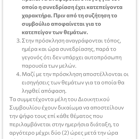
οποίο η συνεδρίαση έχει κατεπείγοντα
χαρακτήρα. Πριν από τη συζήτηση το
συμβούλιο αποφαίνεται για το
κατεπείγον των θεμάτων.
Στην πρόσκληση αναγράφονται τόπος,
ημέρα και ώρα συνεδρίασης, παρά το
γεγονός ότι δεν υπάρχει αυτοπρόσωπη
παρουσία των μελών.
Μαζί με την πρόσκληση αποστέλλονται οι
εισηγήσεις των θεμάτων για τα οποία θα
ληφθεί απόφαση.
Τα συμμετέχοντα μέλη του Διοικητικού
Συμβουλίου έχουν δικαίωμα να αποστείλουν
την ψήφο τους επί κάθε θέματος που
περιλαμβάνεται στην ημερήσια διάταξη, το
αργότερο μέχρι δύο (2) ώρες μετά την ώρα