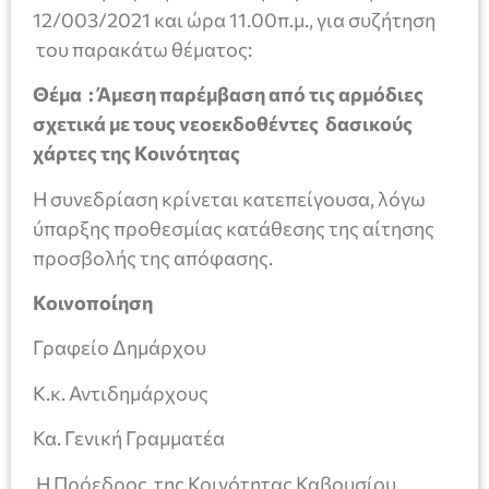
12/003/2021 και ώρα 11.00π.μ., για συζήτηση
του παρακάτω θέματος:
Θέμα :
Άμεση παρέμβαση από τις αρμόδιες
σχετικά με τους νεοεκδοθέντες δασικούς
χάρτες της Κοινότητας
Η συνεδρίαση κρίνεται κατεπείγουσα, λόγω
ύπαρξης προθεσμίας κατάθεσης της αίτησης
προσβολής της απόφασης.
Κοινοποίηση
Γραφείο Δημάρχου
Κ.κ. Αντιδημάρχους
Κα. Γενική Γραμματέα
Η Πρόεδρος της Κοινότητας Καβουσίου