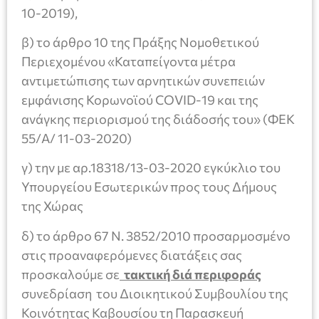
10-2019),
β) το άρθρο 10 της Πράξης Νομοθετικού
Περιεχομένου «Καταπείγοντα μέτρα
αντιμετώπισης των αρνητικών συνεπειών
εμφάνισης Κορωνοϊού COVID-19 και της
ανάγκης περιορισμού της διάδοσής του» (ΦΕΚ
55/Α/ 11-03-2020)
γ) την με αρ.18318/13-03-2020 εγκύκλιο του
Υπουργείου Εσωτερικών προς τους Δήμους
της Χώρας
δ) το άρθρο 67 Ν. 3852/2010 προσαρμοσμένο
στις προαναφερόμενες διατάξεις σας
προσκαλούμε σε
τακτική διά περιφοράς
συνεδρίαση του Διοικητικού Συμβουλίου της
Κοινότητας Καβουσίου τη Παρασκευή