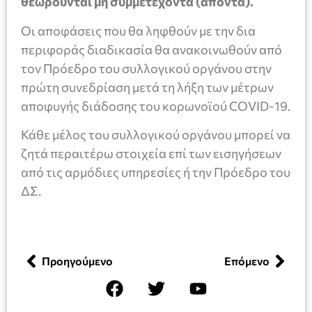
θεωρούνται μη συμμετέχοντα (απόντα).
Οι αποφάσεις που θα ληφθούν με την δια
περιφοράς διαδικασία θα ανακοινωθούν από
τον Πρόεδρο του συλλογικού οργάνου στην
πρώτη συνεδρίαση μετά τη λήξη των μέτρων
αποφυγής διάδοσης του κορωνοϊού COVID-19.
Κάθε μέλος του συλλογικού οργάνου μπορεί να
ζητά περαιτέρω στοιχεία επί των εισηγήσεων
από τις αρμόδιες υπηρεσίες ή την Πρόεδρο του
ΔΣ.
Προηγούμενο
Επόμενο