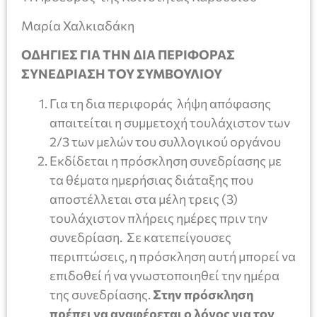
Μαρία Χαλκιαδάκη
ΟΔΗΓΙΕΣ ΓΙΑ ΤΗΝ ΔΙΑ ΠΕΡΙΦΟΡΑΣ
ΣΥΝΕΔΡΙΑΣΗ ΤΟΥ ΣΥΜΒΟΥΛΙΟΥ
Για τη δια περιφοράς λήψη απόφασης
απαιτείται η συμμετοχή τουλάχιστον των
2/3 των μελών του συλλογικού οργάνου
Εκδίδεται η πρόσκληση συνεδρίασης με
τα θέματα ημερήσιας διάταξης που
αποστέλλεται στα μέλη τρεις (3)
τουλάχιστον πλήρεις ημέρες πριν την
συνεδρίαση. Σε κατεπείγουσες
περιπτώσεις, η πρόσκληση αυτή μπορεί να
επιδοθεί ή να γνωστοποιηθεί την ημέρα
της συνεδρίασης.
Στην πρόσκληση
πρέπει να αναφέρεται ο λόγος για τον