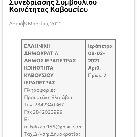
Συνεδρίασης Συμβουλίου
Κοινότητας Καβουσίου
Λοιπά
8 Μαρτίου, 2021
ΕΛΛΗΝΙΚΗ
Ιεράπετρα
ΔΗΜΟΚΡΑΤΙΑ
08-03-
ΔΗΜΟΣ ΙΕΡΑΠΕΤΡΑΣ
2021
KOINOTHTA
Αριθ.
ΚΑΒΟΥΣΙΟΥ
Πρωτ. 7
ΙΕΡΑΠΕΤΡΑΣ
Πληροφορίες
Προεστάκη Ελισάβετ
Τηλ. 2842340367
Fax 2842023999
E-
mil:elizapr166@gmail.com
Ταχ.Δ/νση: Δημοκρατίας