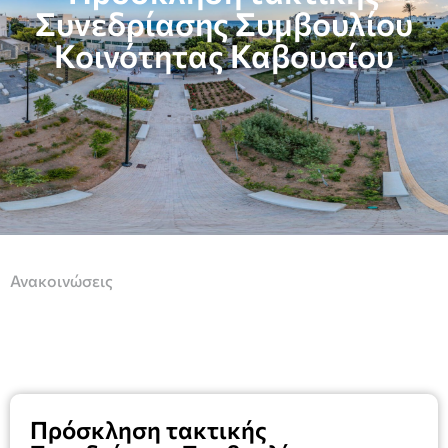
Συνεδρίασης Συμβουλίου
Κοινότητας Καβουσίου
Ανακοινώσεις
Πρόσκληση τακτικής