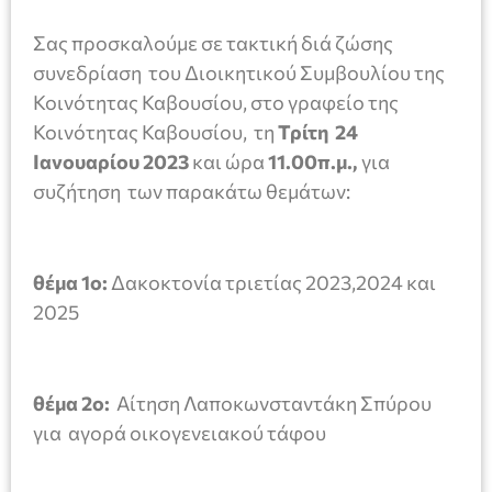
Σας προσκαλούμε σε τακτική διά ζώσης
συνεδρίαση του Διοικητικού Συμβουλίου της
Κοινότητας Καβουσίου, στο γραφείο της
Κοινότητας Καβουσίου, τη
Τρίτη 24
Ιανουαρίου 2023
και ώρα
11.00π.μ.,
για
συζήτηση των παρακάτω θεμάτων:
θέμα 1ο:
Δακοκτονία τριετίας 2023,2024 και
2025
θέμα 2ο:
Αίτηση Λαποκωνσταντάκη Σπύρου
για αγορά οικογενειακού τάφου