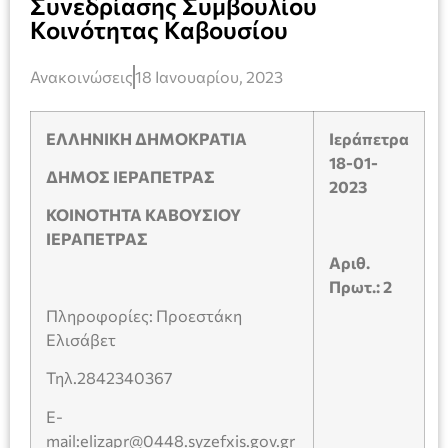
Συνεδρίασης Συμβουλίου
Κοινότητας Καβουσίου
Ανακοινώσεις
18 Ιανουαρίου, 2023
ΕΛΛΗΝΙΚΗ ΔΗΜΟΚΡΑΤΙΑ
Ιεράπετρα
18-01-
ΔΗΜΟΣ ΙΕΡΑΠΕΤΡΑΣ
2023
KOINOTHTA
ΚΑΒΟΥΣΙΟΥ
ΙΕΡΑΠΕΤΡΑΣ
Αριθ.
Πρωτ.: 2
Πληροφορίες: Προεστάκη
Ελισάβετ
Τηλ.2842340367
E-
mail:elizapr@0448.syzefxis.gov.gr