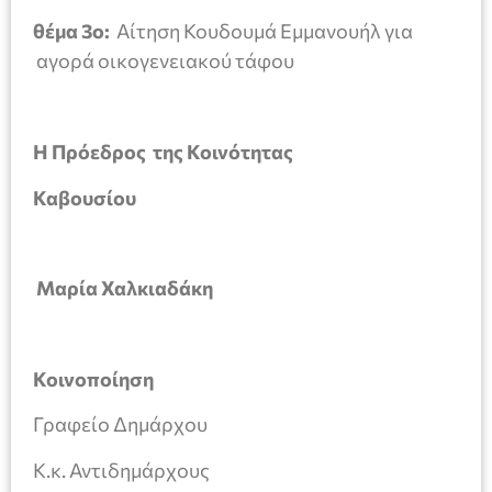
θέμα 3ο:
Αίτηση Κουδουμά Εμμανουήλ για
αγορά οικογενειακού τάφου
Η Πρόεδρος της Κοινότητας
Καβουσίου
Μαρία Χαλκιαδάκη
Κοινοποίηση
Γραφείο Δημάρχου
Κ.κ. Αντιδημάρχους