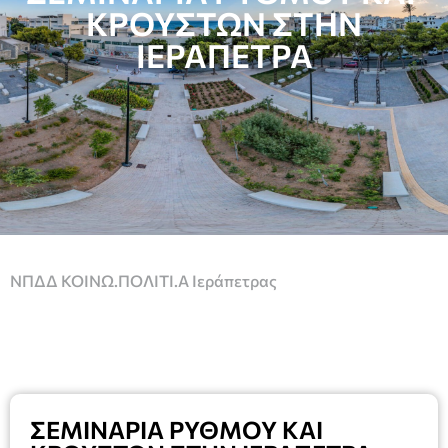
ΚΡΟΥΣΤΩΝ ΣΤΗΝ
ΙΕΡΑΠΕΤΡΑ
ΝΠΔΔ ΚΟΙΝΩ.ΠΟΛΙΤΙ.Α Ιεράπετρας
ΣΕΜΙΝΑΡΙΑ ΡΥΘΜΟΥ ΚΑΙ