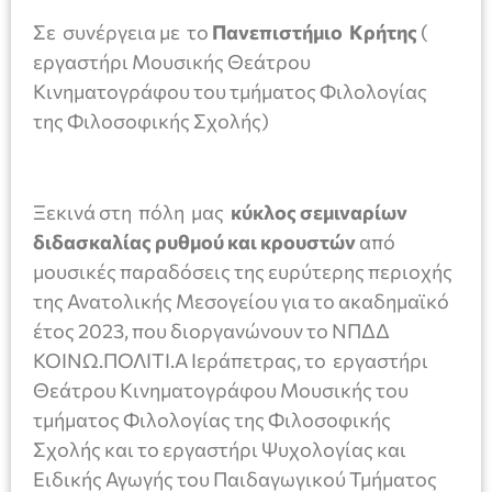
Σε συνέργεια με το
Πανεπιστήμιο Κρήτης
(
εργαστήρι Μουσικής Θεάτρου
Κινηματογράφου του τμήματος Φιλολογίας
της Φιλοσοφικής Σχολής)
Ξεκινά στη πόλη μας
κύκλος σεμιναρίων
διδασκαλίας ρυθμού και κρουστών
από
μουσικές παραδόσεις της ευρύτερης περιοχής
της Ανατολικής Μεσογείου για το ακαδημαϊκό
έτος 2023, που διοργανώνουν το ΝΠΔΔ
ΚΟΙΝΩ.ΠΟΛΙΤΙ.Α Ιεράπετρας, το εργαστήρι
Θεάτρου Κινηματογράφου Μουσικής του
τμήματος Φιλολογίας της Φιλοσοφικής
Σχολής και το εργαστήρι Ψυχολογίας και
Ειδικής Αγωγής του Παιδαγωγικού Τμήματος