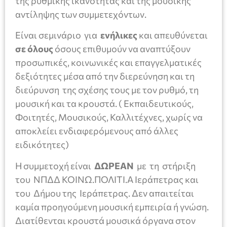
της ρυθμικής ικανότητας και της μουσικής
αντίληψης των συμμετεχόντων.
Είναι σεμινάριο για
ενήλικες
και απευθύνεται
σε όλους
όσους επιθυμούν να αναπτύξουν
προσωπικές, κοινωνικές και επαγγελματικές
δεξιότητες μέσα από την διερεύνηση και τη
διεύρυνση της σχέσης τους με τον ρυθμό, τη
μουσική και τα κρουστά. ( Εκπαιδευτικούς,
Φοιτητές, Μουσικούς, Καλλιτέχνες, χωρίς να
αποκλείει ενδιαφερόμενους από άλλες
ειδικότητες)
Η συμμετοχή είναι
ΔΩΡΕΑΝ
με τη στήριξη
του ΝΠΔΔ ΚΟΙΝΩ.ΠΟΛΙΤΙ.Α Ιεράπετρας και
του Δήμου της Ιεράπετρας. Δεν απαιτείται
καμία προηγούμενη μουσική εμπειρία ή γνώση.
Διατίθενται κρουστά μουσικά όργανα στον