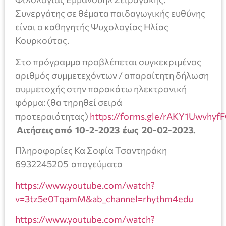
Συνεργάτης σε θέματα παιδαγωγικής ευθύνης
είναι ο καθηγητής Ψυχολογίας Ηλίας
Κουρκούτας.
Στο πρόγραμμα προβλέπεται συγκεκριμένος
αριθμός συμμετεχόντων / απαραίτητη δήλωση
συμμετοχής στην παρακάτω ηλεκτρονική
φόρμα: (θα τηρηθεί σειρά
προτεραιότητας)
https://forms.gle/rAKY1Uwvhy
Αιτήσεις από 10-2-2023 έως 20-02-2023.
Πληροφορίες Κα Σοφία Τσαντηράκη
6932245205 απογεύματα
https://www.youtube.com/watch?
v=3tz5e0TqamM&ab_channel=rhythm4edu
https://www.youtube.com/watch?