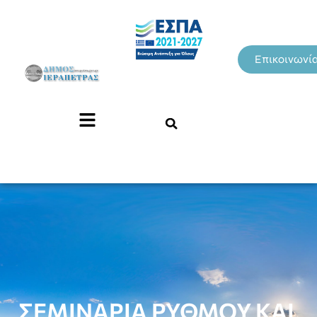
Επικοινωνί
ΣΕΜΙΝΑΡΙΑ ΡΥΘΜΟΥ ΚΑΙ