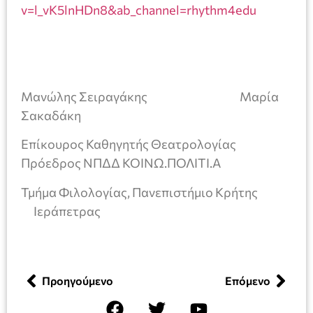
v=l_vK5lnHDn8&ab_channel=rhythm4edu
Μανώλης Σειραγάκης Μαρία
Σακαδάκη
Επίκουρος Καθηγητής Θεατρολογίας
Πρόεδρος ΝΠΔΔ ΚΟΙΝΩ.ΠΟΛΙΤΙ.Α
Τμήμα Φιλολογίας, Πανεπιστήμιο Κρήτης
Ιεράπετρας
Προηγούμενο
Επόμενο