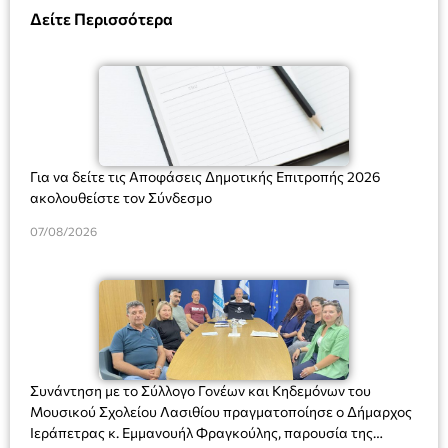
Δείτε Περισσότερα
Για να δείτε τις Αποφάσεις Δημοτικής Επιτροπής 2026
ακολουθείστε τον Σύνδεσμο
07/08/2026
Συνάντηση με το Σύλλογο Γονέων και Κηδεμόνων του
Μουσικού Σχολείου Λασιθίου πραγματοποίησε ο Δήμαρχος
Ιεράπετρας κ. Εμμανουήλ Φραγκούλης, παρουσία της