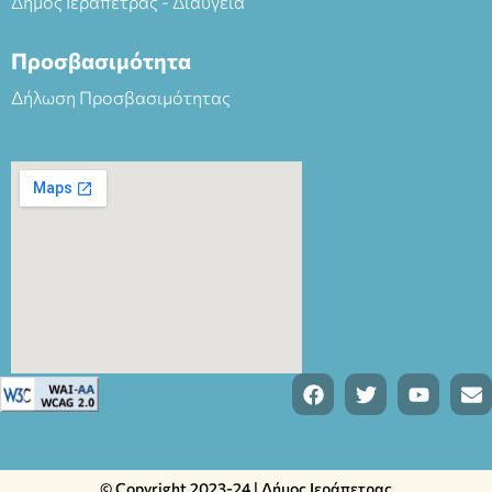
Δήμος Ιεράπετρας - Διαύγεια
Προσβασιμότητα
Δήλωση Προσβασιμότητας
© Copyright 2023-24 | Δήμος Ιεράπετρας