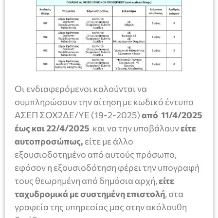
Οι ενδιαφερόμενοι καλούνται να
συμπληρώσουν την αίτηση με κωδικό έντυπο
ΑΣΕΠ ΣΟΧ2ΔΕ/ΥΕ (19-2-2025)
από 11/4/2025
έως και 22/4/2025
και να την υποβάλουν
είτε
αυτοπροσώπως,
είτε με άλλο
εξουσιοδοτημένο από αυτούς πρόσωπο,
εφόσον η εξουσιοδότηση φέρει την υπογραφή
τους θεωρημένη από δημόσια αρχή,
είτε
ταχυδρομικά με συστημένη επιστολή
, στα
γραφεία της υπηρεσίας μας στην ακόλουθη