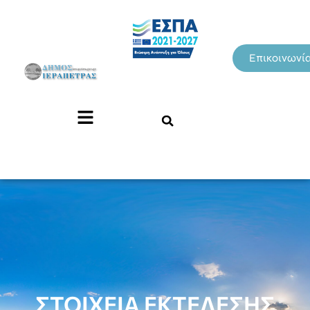
Επικοινωνί
ΣΤΟΙΧΕΙΑ ΕΚΤΕΛΕΣΗΣ