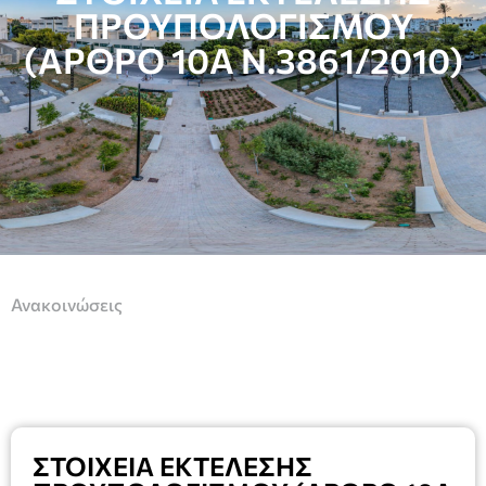
ΠΡΟΥΠΟΛΟΓΙΣΜΟΥ
(ΑΡΘΡΟ 10Α Ν.3861/2010)
Ανακοινώσεις
ΣΤΟΙΧΕΙΑ ΕΚΤΕΛΕΣΗΣ