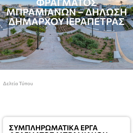
ΦΡΑΓΜΑΤΟΣ
ΜΠΡΑΜΙΑΝΩΝ – ΔΗΛΩΣΗ
ΔΗΜΑΡΧΟΥ ΙΕΡΑΠΕΤΡΑΣ
Δελτία Τύπου
ΣΥΜΠΛΗΡΩΜΑΤΙΚΑ ΕΡΓΑ