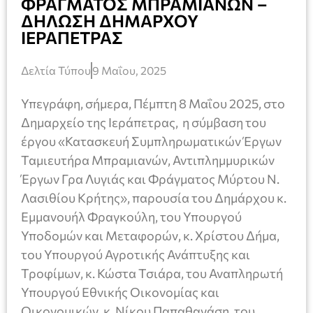
ΦΡΑΓΜΑΤΟΣ ΜΠΡΑΜΙΑΝΩΝ –
ΔΗΛΩΣΗ ΔΗΜΑΡΧΟΥ
ΙΕΡΑΠΕΤΡΑΣ
Δελτία Τύπου
9 Μαΐου, 2025
Υπεγράφη, σήμερα, Πέμπτη 8 Μαΐου 2025, στο
Δημαρχείο της Ιεράπετρας, η σύμβαση του
έργου «Κατασκευή Συμπληρωματικών Έργων
Ταμιευτήρα Μπραμιανών, Αντιπλημμυρικών
Έργων Γρα Λυγιάς και Φράγματος Μύρτου Ν.
Λασιθίου Κρήτης», παρουσία του Δημάρχου κ.
Εμμανουήλ Φραγκούλη, του Υπουργού
Υποδομών και Μεταφορών, κ. Χρίστου Δήμα,
του Υπουργού Αγροτικής Ανάπτυξης και
Τροφίμων, κ. Κώστα Τσιάρα, του Αναπληρωτή
Υπουργού Εθνικής Οικονομίας και
Οικονομικών, κ. Νίκου Παπαθανάση, του