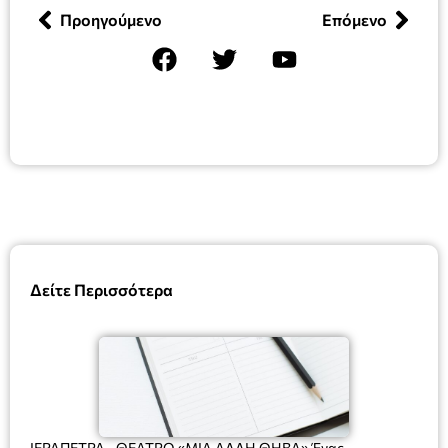
Προηγούμενο
Επόμενο
Δείτε Περισσότερα
ΙΕΡΑΠΕΤΡΑ –ΘΕΑΤΡΟ «ΜΙΑ ΑΛΛΗ ΘΗΒΑ» Ένας