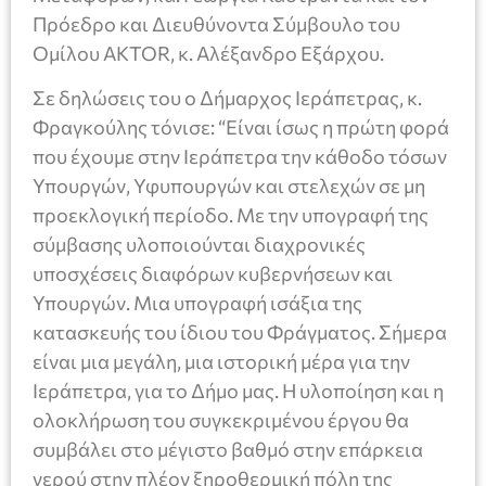
Πρόεδρο και Διευθύνοντα Σύμβουλο του
Ομίλου AKTOR, κ. Αλέξανδρο Εξάρχου.
Σε δηλώσεις του ο Δήμαρχος Ιεράπετρας, κ.
Φραγκούλης τόνισε: “Είναι ίσως η πρώτη φορά
που έχουμε στην Ιεράπετρα την κάθοδο τόσων
Υπουργών, Υφυπουργών και στελεχών σε μη
προεκλογική περίοδο. Με την υπογραφή της
σύμβασης υλοποιούνται διαχρονικές
υποσχέσεις διαφόρων κυβερνήσεων και
Υπουργών. Μια υπογραφή ισάξια της
κατασκευής του ίδιου του Φράγματος. Σήμερα
είναι μια μεγάλη, μια ιστορική μέρα για την
Ιεράπετρα, για το Δήμο μας. Η υλοποίηση και η
ολοκλήρωση του συγκεκριμένου έργου θα
συμβάλει στο μέγιστο βαθμό στην επάρκεια
νερού στην πλέον ξηροθερμική πόλη της