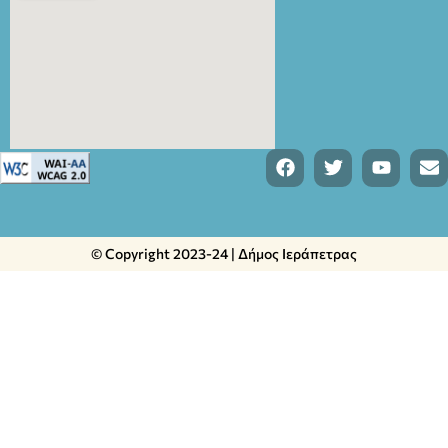
© Copyright 2023-24 | Δήμος Ιεράπετρας