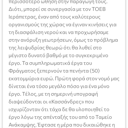
περισσότερο ώθηση στην παραγωγή τους.
Διότι, μπορεί σε συνεργασία με τον ΤΟΕΒ
Ιεράπετρας, έναν από τους καλύτερους
οργανισμούς της χώρας να έγιναν κινήσεις για
τη διασφάλιση νερού και να προχωρήσαμε
στην ανόρυξη γεωτρήσεων, όμως το πρόβλημα
της λειψυδρίας θεωρώ ότι θα λυθεί στο
μέγιστο δυνατό βαθμό με το συγκεκριμένο
έργο. Τα συμπληρωματικά έργα του
Φράγματος ξεπερνούν τα πενήντα (50)
εκατομμύρια ευρώ. Πρώτη φορά στον νομό μας
δίνεται ένα τόσο μεγάλο πόσο για ένα μόνο
έργο. Τέλος, με τη σημερινή υπογραφή
διαψεύδονται οι «Κασσάνδρες» που
ισχυρίζονταν ότι τάχα δε θα υλοποιηθεί το
έργο λόγω της απένταξής του από το Ταμείο
Ανάκαμψης. Έφτασε η μέρα που δικαιώθηκε η