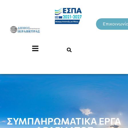
Επικοινωνί
ΣΥΜΠΛΗΡΩΜΑΤΙΚΑ ΕΡΓΑ