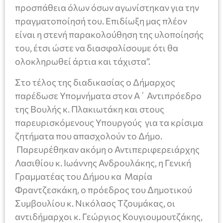
προσπάθεια όλων όσων αγωνίστηκαν για την
πραγματοποίησή του. Επιδίωξη μας πλέον
είναι η στενή παρακολούθηση της υλοποίησής
του, έτσι ώστε να διασφαλίσουμε ότι θα
ολοκληρωθεί άρτια και τάχιστα”.
Στο τέλος της διαδικασίας ο Δήμαρχος
παρέδωσε Υπομνήματα στον Α΄ Αντιπρόεδρο
της Βουλής κ. Πλακιωτάκη και στους
παρευρισκόμενους Υπουργούς για τα κρίσιμα
ζητήματα που απασχολούν το Δήμο.
Παρευρέθηκαν ακόμη ο Αντιπεριφερειάρχης
Λασιθίου κ. Ιωάννης Ανδρουλάκης, η Γενική
Γραμματέας του Δήμου κα Μαρία
Φραντζεσκάκη, ο πρόεδρος του Δημοτικού
Συμβουλίου κ. Νικόλαος Τζουμάκας, οι
αντιδήμαρχοι κ. Γεώργιος Κουγιουμουτζάκης,