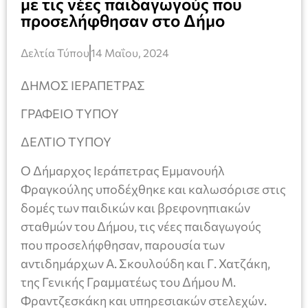
με τις νέες παιδαγωγούς που
προσελήφθησαν στο Δήμο
Δελτία Τύπου
14 Μαΐου, 2024
ΔΗΜΟΣ ΙΕΡΑΠΕΤΡΑΣ
ΓΡΑΦΕΙΟ ΤΥΠΟΥ
ΔΕΛΤΙΟ ΤΥΠΟΥ
Ο Δήμαρχος Ιεράπετρας Εμμανουήλ
Φραγκούλης υποδέχθηκε και καλωσόρισε στις
δομές των παιδικών και βρεφονηπιακών
σταθμών του Δήμου, τις νέες παιδαγωγούς
που προσελήφθησαν, παρουσία των
αντιδημάρχων Α. Σκουλούδη και Γ. Χατζάκη,
της Γενικής Γραμματέως του Δήμου Μ.
Φραντζεσκάκη και υπηρεσιακών στελεχών.