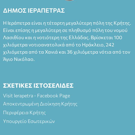
ΔΗΜΟΣ ΙΕΡΑΠΕΤΡΑΣ
Η Ιεράπετρα είναι η τέταρτη μεγαλύτερη πόλη της Κρήτης.
Είναι επίσης η μεγαλύτερη σε πληθυσμό πόλη του νομού
Λασιθίου και η νοτιότερη της Ελλάδας. Βρίσκεται 100
χιλιόμετρα νοτιοανατολικά από το Ηράκλειο, 242
χιλιόμετρα από τα Χανιά και 36 χιλιόμετρα νότια από τον
Άγιο Νικόλαο.
ΣΧΕΤΙΚΕΣ ΙΣΤΟΣΕΛΙΔΕΣ
Visit Ierapetra - Facebook Page
Αποκεντρωμένη Διοίκηση Κρήτης
Περιφέρεια Κρήτης
Υπουργείο Εσωτερικών