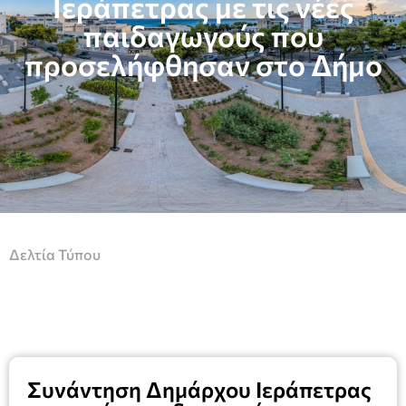
Ιεράπετρας με τις νέες
παιδαγωγούς που
προσελήφθησαν στο Δήμο
Δελτία Τύπου
Συνάντηση Δημάρχου Ιεράπετρας