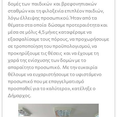
δομές των παιδικών και βρεφονηπιακών
σταθμών και τη φιλοξενία επιπλέον παιδιών,
λόγω έλλειψης προσωπικού. Ήταν από τα
θέματα στα οποία δώσαμε προτεραιότητα και
μέσα σε μόλις 4,5 μήνες καταφέραμε να
εξασφαλίσαμε τους πόρους, να προχωρήσουμε
σε τροποποίηση του προϋπολογισμού, να
προκηρύξουμε τις θέσεις και να έχουμε τη
χαρά της ενίσχυσης των δομών με το
απαραίτητο προσωπικό. Με την ευκαιρία
θέλουμε να ευχαριστήσουμε το υφιστάμενο
προσωπικό που με επαγγελματισμό
προσπαθεί για το καλύτερο», κατέληξε ο
Δήμαρχος.