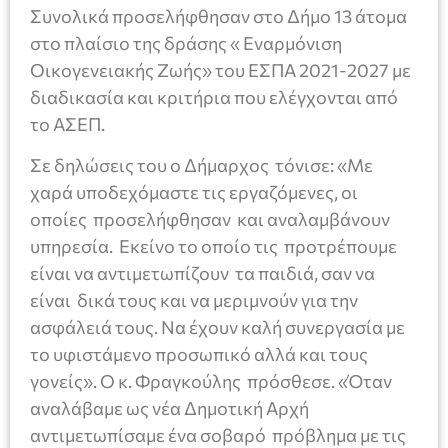
Συνολικά προσελήφθησαν στο Δήμο 13 άτομα
στο πλαίσιο της δράσης « Εναρμόνιση
Οικογενειακής Ζωής» του ΕΣΠΑ 2021-2027 με
διαδικασία και κριτήρια που ελέγχονται από
το ΑΣΕΠ.
Σε δηλώσεις του ο Δήμαρχος τόνισε: «Με
χαρά υποδεχόμαστε τις εργαζόμενες, οι
οποίες προσελήφθησαν και αναλαμβάνουν
υπηρεσία. Εκείνο το οποίο τις προτρέπουμε
είναι να αντιμετωπίζουν τα παιδιά, σαν να
είναι δικά τους και να μεριμνούν για την
ασφάλειά τους. Να έχουν καλή συνεργασία με
το υφιστάμενο προσωπικό αλλά και τους
γονείς». Ο κ. Φραγκούλης πρόσθεσε. «Όταν
αναλάβαμε ως νέα Δημοτική Αρχή
αντιμετωπίσαμε ένα σοβαρό πρόβλημα με τις