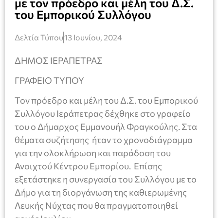
με τον πρόεδρο και μέλη του Δ.Σ.
του Εμπορικού Συλλόγου
Δελτία Τύπου
13 Ιουνίου, 2024
ΔΗΜΟΣ ΙΕΡΑΠΕΤΡΑΣ
ΓΡΑΦΕΙΟ ΤΥΠΟΥ
Τον πρόεδρο και μέλη του Δ.Σ. του Εμπορικού
Συλλόγου Ιεράπετρας δέχθηκε στο γραφείο
του ο Δήμαρχος Εμμανουήλ Φραγκούλης. Στα
θέματα συζήτησης ήταν το χρονοδιάγραμμα
για την ολοκλήρωση και παράδοση του
Ανοιχτού Κέντρου Εμπορίου. Επίσης
εξετάστηκε η συνεργασία του Συλλόγου με το
Δήμο για τη διοργάνωση της καθιερωμένης
Λευκής Νύχτας που θα πραγματοποιηθεί