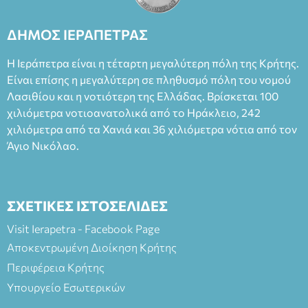
ΔΗΜΟΣ ΙΕΡΑΠΕΤΡΑΣ
Η Ιεράπετρα είναι η τέταρτη μεγαλύτερη πόλη της Κρήτης.
Είναι επίσης η μεγαλύτερη σε πληθυσμό πόλη του νομού
Λασιθίου και η νοτιότερη της Ελλάδας. Βρίσκεται 100
χιλιόμετρα νοτιοανατολικά από το Ηράκλειο, 242
χιλιόμετρα από τα Χανιά και 36 χιλιόμετρα νότια από τον
Άγιο Νικόλαο.
ΣΧΕΤΙΚΕΣ ΙΣΤΟΣΕΛΙΔΕΣ
Visit Ierapetra - Facebook Page
Αποκεντρωμένη Διοίκηση Κρήτης
Περιφέρεια Κρήτης
Υπουργείο Εσωτερικών