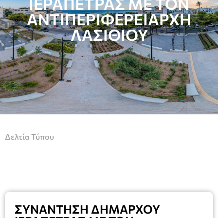
ΙΕΡΑΠΕΤΡΑΣ ΜΕ ΤΟΝ
ΑΝΤΙΠΕΡΙΦΕΡΕΙΑΡΧΗ
ΛΑΣΙΘΙΟΥ
Δελτία Τύπου
ΣΥΝΑΝΤΗΣΗ ΔΗΜΑΡΧΟΥ