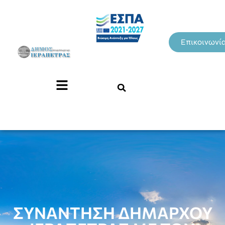
Επικοινωνί
ΣΥΝΑΝΤΗΣΗ ΔΗΜΑΡΧΟΥ