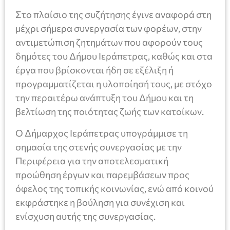
Στο πλαίσιο της συζήτησης έγινε αναφορά στη
μέχρι σήμερα συνεργασία των φορέων, στην
αντιμετώπιση ζητημάτων που αφορούν τους
δημότες του Δήμου Ιεράπετρας, καθώς και στα
έργα που βρίσκονται ήδη σε εξέλιξη ή
προγραμματίζεται η υλοποίησή τους, με στόχο
την περαιτέρω ανάπτυξη του Δήμου και τη
βελτίωση της ποιότητας ζωής των κατοίκων.
Ο Δήμαρχος Ιεράπετρας υπογράμμισε τη
σημασία της στενής συνεργασίας με την
Περιφέρεια για την αποτελεσματική
προώθηση έργων και παρεμβάσεων προς
όφελος της τοπικής κοινωνίας, ενώ από κοινού
εκφράστηκε η βούληση για συνέχιση και
ενίσχυση αυτής της συνεργασίας.