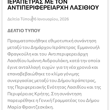
ΙΕΡΑΠΕΤΡΑΣ ΜΕ ΤΟΝ
ΑΝΤΙΠΕΡΙΦΕΡΕΙΑΡΧΗ ΛΑΣΙΘΙΟΥ
Δελτία Τύπου
16 Ιανουαρίου, 2026
ΔΕΛΤΙΟ ΤΥΠΟΥ
Πραγματοποιήθηκε εθιμοτυπική συνάντηση
μεταξύ του Δημάρχου Ιεράπετρας Εμμανουήλ
Φραγκούλη και του Αντιπεριφερειάρχη
Λασιθίου Ιωάννη Ανδρουλάκη, κατά την οποία
έγινε ανταλλαγή ευχών για τη νέα χρονιά και
επαναβεβαιώθηκε το κλίμα γόνιμης
συνεργασίας μεταξύ του Δήμου Ιεράπετρας,
της Περιφερειακής Ενότητας Λασιθίου και της
Περιφέρειας Κρήτης. Στη συνάντηση
παρευρέθηκε η Γενική Γραμματέας του Δήμου
Μαρία Φραντζεσκάκη.