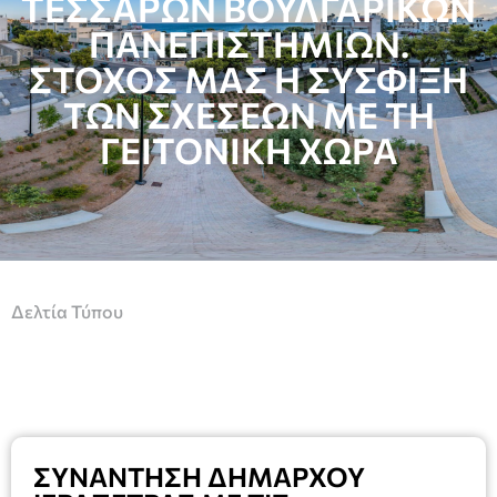
ΤΕΣΣΑΡΩΝ ΒΟΥΛΓΑΡΙΚΩΝ
ΠΑΝΕΠΙΣΤΗΜΙΩΝ.
ΣΤΟΧΟΣ ΜΑΣ Η ΣΥΣΦΙΞΗ
ΤΩΝ ΣΧΕΣΕΩΝ ΜΕ ΤΗ
ΓΕΙΤΟΝΙΚΗ ΧΩΡΑ
Δελτία Τύπου
ΣΥΝΑΝΤΗΣΗ ΔΗΜΑΡΧΟΥ