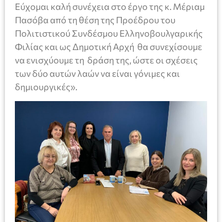
Εύχομαι καλή συνέχεια στο έργο της κ. Μέριαμ
Πασόβα από τη θέση της Προέδρου του
Πολιτιστικού Συνδέσμου Ελληνοβουλγαρικής
Φιλίας και ως Δημοτική Αρχή θα συνεχίσουμε
να ενισχύουμε τη δράση της, ώστε οι σχέσεις
των δύο αυτών λαών να είναι γόνιμες και
δημιουργικές».