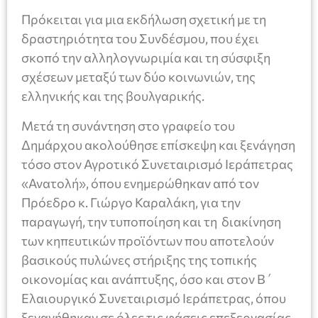
Πρόκειται για μια εκδήλωση σχετική με τη
δραστηριότητα του Συνδέσμου, που έχει
σκοπό την αλληλογνωριμία και τη σύσφιξη
σχέσεων μεταξύ των δύο κοινωνιών, της
ελληνικής και της βουλγαρικής.
Μετά τη συνάντηση στο γραφείο του
Δημάρχου ακολούθησε επίσκεψη και ξενάγηση
τόσο στον Αγροτικό Συνεταιρισμό Ιεράπετρας
«Ανατολή», όπου ενημερώθηκαν από τον
Πρόεδρο κ. Γιώργο Καραλάκη, για την
παραγωγή, την τυποποίηση και τη διακίνηση
των κηπευτικών προϊόντων που αποτελούν
βασικούς πυλώνες στήριξης της τοπικής
οικονομίας και ανάπτυξης, όσο και στον Β΄
Ελαιουργικό Συνεταιρισμό Ιεράπετρας, όπου
ξεναγήθηκαν σε όλες τις φάσεις επεξεργασίας