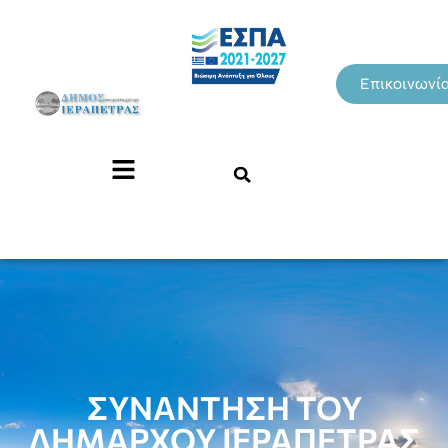
Επικοινωνί
ΣΥΝΑΝΤΗΣΗ ΤΟΥ
ΔΗΜΑΡΧΟΥ ΙΕΡΑΠΕΤΡΑΣ