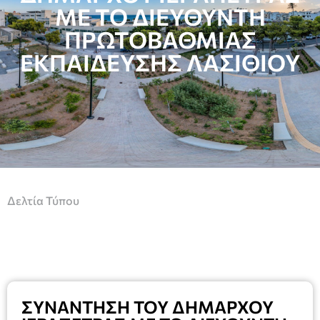
ΜΕ ΤΟ ΔΙΕΥΘΥΝΤΗ
ΠΡΩΤΟΒΑΘΜΙΑΣ
ΕΚΠΑΙΔΕΥΣΗΣ ΛΑΣΙΘΙΟΥ
Δελτία Τύπου
ΣΥΝΑΝΤΗΣΗ ΤΟΥ ΔΗΜΑΡΧΟΥ