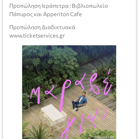
Προπώληση Ιεράπετρα : Βιβλιοπωλείο
Πάπυρος και Apperiton Cafe
Προπώληση Διαδικτυακά
www.ticketservices.gr