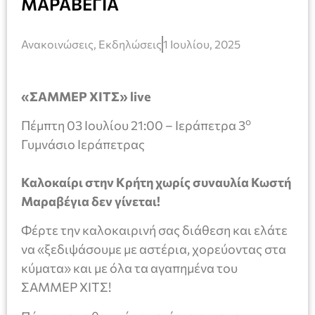
ΜΑΡΑΒΕΓΙΑ
Ανακοινώσεις
,
Εκδηλώσεις
1 Ιουλίου, 2025
«ΣΑΜΜΕΡ ΧΙΤΣ»
live
ο
Πέμπτη 03 Ιουλίου 21:00 – Ιεράπετρα 3
Γυμνάσιο Ιεράπετρας
Καλοκαίρι στην Κρήτη χωρίς συναυλία Κωστή
Μαραβέγια δεν γίνεται!
Φέρτε την καλοκαιρινή σας διάθεση και ελάτε
να «ξεδιψάσουμε με αστέρια, χορεύοντας στα
κύματα» και με όλα τα αγαπημένα του
ΣΑΜΜΕΡ ΧΙΤΣ!