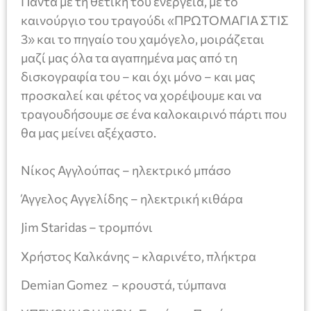
Πάντα με τη θετική του ενέργεια, με το
καινούργιο του τραγούδι «ΠΡΩΤΟΜΑΓΙΑ ΣΤΙΣ
3» και το πηγαίο του χαμόγελο, μοιράζεται
μαζί μας όλα τα αγαπημένα μας από τη
δισκογραφία του – και όχι μόνο – και μας
προσκαλεί και φέτος να χορέψουμε και να
τραγουδήσουμε σε ένα καλοκαιρινό πάρτι που
θα μας μείνει αξέχαστο.
Νίκος Αγγλούπας – ηλεκτρικό μπάσο
Άγγελος Αγγελίδης – ηλεκτρική κιθάρα
Jim Staridas – τρομπόνι
Χρήστος Καλκάνης – κλαρινέτο, πλήκτρα
Demian Gomez – κρουστά, τύμπανα