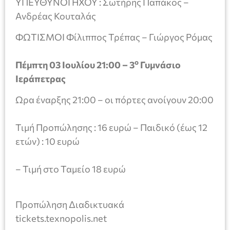
ΥΠΕΥΘΥΝΟΙ ΗΧΟΥ : Σωτήρης Παπάκος –
Aνδρέας Κουταλάς
ΦΩΤΙΣΜΟΙ Φίλιππος Τρέπας – Γιώργος Ρόμας
ο
Πέμπτη 03 Ιουλίου 21:00 – 3
Γυμνάσιο
Ιεράπετρας
Ωρα έναρξης 21:00 – οι πόρτες ανοίγουν 20:00
Τιμή Προπώλησης : 16 ευρώ – Παιδικό (έως 12
ετών) : 10 ευρώ
– Τιμή στο Ταμείο 18 ευρώ
Προπώληση Διαδικτυακά
tickets.texnopolis.net