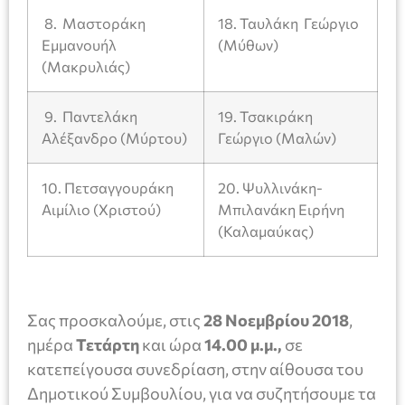
8. Μαστοράκη
18. Ταυλάκη Γεώργιο
Εμμανουήλ
(Μύθων)
(Μακρυλιάς)
9. Παντελάκη
19. Τσακιράκη
Αλέξανδρο (Μύρτου)
Γεώργιο (Μαλών)
10. Πετσαγγουράκη
20. Ψυλλινάκη-
Αιμίλιο (Χριστού)
Μπιλανάκη Ειρήνη
(Καλαμαύκας)
Σας προσκαλούμε, στις
28
Νοεμβρίου 2018
,
ημέρα
Τετάρτη
και ώρα
14
.00 μ.μ.,
σε
κατεπείγουσα συνεδρίαση, στην αίθουσα του
Δημοτικού Συμβουλίου, για να συζητήσουμε τα