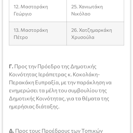
12. Μαστοράκη
25. Χανιωτάκη
Γεώργιο
Νικόλαο
13. Μαστοράκη
26. Χατζημαρκάκη
Πέτρο
Χρυσούλα
Γ.
Προς την Πρόεδρο της Δημοτικής
Κοινότητας Ιεράπετρας κ. Κοκολάκη-
Περακάκη Ευπραξία, με την παράκληση να
ενημερώσει τα μέλη του συμβουλίου της
Δημοτικής Κοινότητας, για τα θέματα της
ημερήσιας διάταξης.
Δ.
Προς τους Προέδρους των Τοπικών