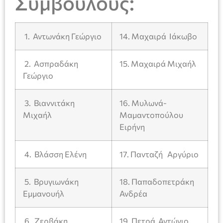
Συμβούλους:
1. Αντωνάκη Γεώργιο
14. Μαχαιρά Ιάκωβο
2. Ασπραδάκη
15. Μαχαιρά Μιχαήλ
Γεώργιο
3. Βιαννιτάκη
16. Μυλωνά-
Μιχαήλ
Μαμαντοπούλου
Ειρήνη
4. Βλάσση Ελένη
17. Πανταζή Αργύριο
5. Βρυγιωνάκη
18. Παπαδοπετράκη
Εμμανουήλ
Ανδρέα
6. Ζερβάκη
19. Πετρά Αντώνιο