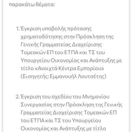
παρακάτω θέματα:
Έγκριση υποβολής πρότασης
χρηματοδότησης στην Πρόσκληση της
Γενικής Γραμματείας Διαχείρισης
Τομεακών ΕΠ του ΕΤΠΑ και ΤΣ του
Υπουργείου Οικονομίας και Ανάπτυξης με
τίτλο «Ανοιχτά Κέντρα Εμπορίου»
(Εισηγητής: Εμμανουήλ Λουτσέτης)
Έγκριση του σχεδίου του Μνημονίου
Συνεργασίας στην Πρόσκληση της Γενικής
Γραμματείας Διαχείρισης Τομεακών ΕΠ
του ΕΤΠΑ και ΤΣ του Υπουργείου
Οικονομίας και Ανάπτυξης με τίτλο