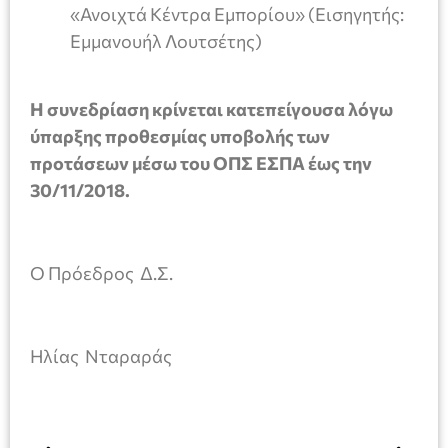
«Ανοιχτά Κέντρα Εμπορίου» (Εισηγητής:
Εμμανουήλ Λουτσέτης)
Η συνεδρίαση κρίνεται κατεπείγουσα λόγω
ύπαρξης προθεσμίας υποβολής των
προτάσεων μέσω του ΟΠΣ ΕΣΠΑ έως την
30/11/2018.
Ο Πρόεδρος Δ.Σ.
Ηλίας Νταραράς