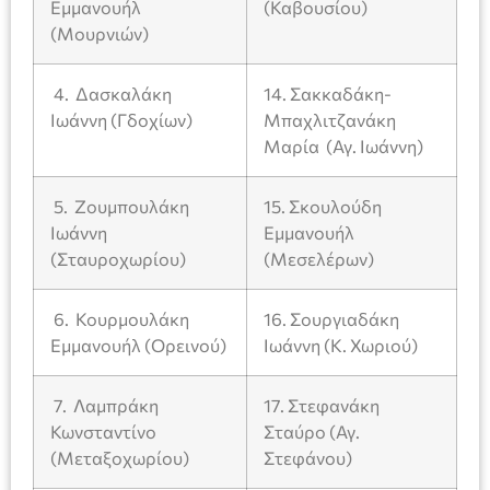
Εμμανουήλ
(Καβουσίου)
(Μουρνιών)
4. Δασκαλάκη
14. Σακκαδάκη-
Ιωάννη (Γδοχίων)
Μπαχλιτζανάκη
Μαρία (Αγ. Ιωάννη)
5. Ζουμπουλάκη
15. Σκουλούδη
Ιωάννη
Εμμανουήλ
(Σταυροχωρίου)
(Μεσελέρων)
6. Κουρμουλάκη
16. Σουργιαδάκη
Εμμανουήλ (Ορεινού)
Ιωάννη (Κ. Χωριού)
7. Λαμπράκη
17. Στεφανάκη
Κωνσταντίνο
Σταύρο (Αγ.
(Μεταξοχωρίου)
Στεφάνου)