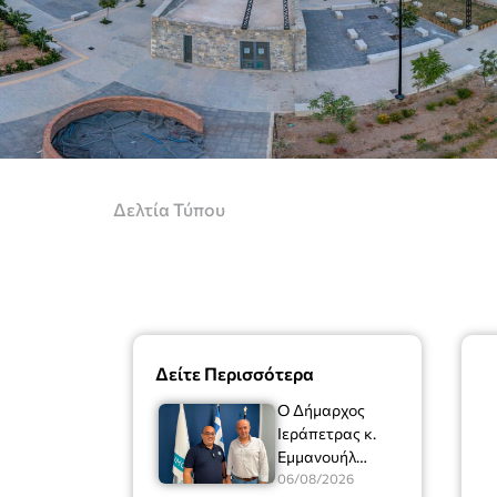
Δελτία Τύπου
Δείτε Περισσότερα
Ο Δήμαρχος
Ιεράπετρας κ.
Εμμανουήλ
Φραγκούλης είχε
06/08/2026