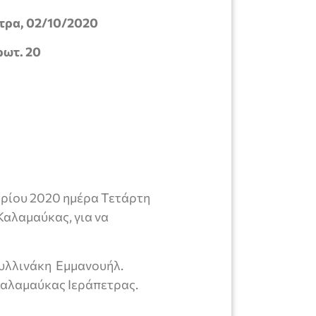
 02/10/2020
ρωτ. 20
βρίου 2020 ημέρα Τετάρτη
 Καλαμαύκας, για να
Ψυλλινάκη Εμμανουήλ.
Καλαμαύκας Ιεράπετρας.