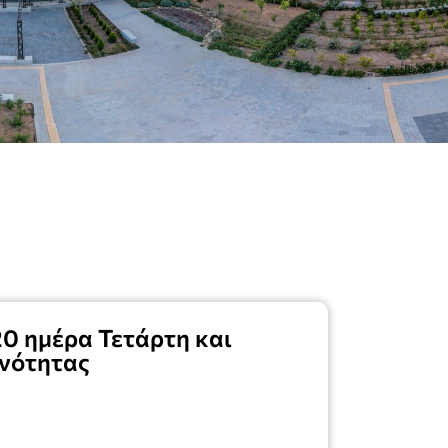
0 ημέρα Τετάρτη και
ινότητας