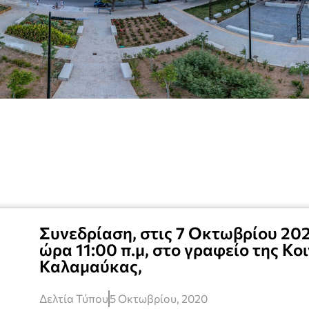
Συνεδρίαση, στις 7 Οκτωβρίου 202
ώρα 11:00 π.μ, στο γραφείο της Κο
Καλαμαύκας,
Δελτία Τύπου
5 Οκτωβρίου, 2020