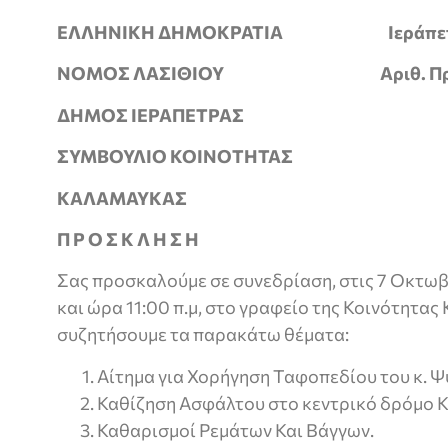
ΕΛΛΗΝΙΚΗ ΔΗΜΟΚΡΑΤΙΑ Ιεράπετρα,
ΝΟΜΟΣ ΛΑΣΙΘΙΟΥ
Αριθ. Π
ΔΗΜΟΣ ΙΕΡΑΠΕΤΡΑΣ
ΣΥΜΒΟΥΛΙΟ ΚΟΙΝΟΤΗΤΑΣ
ΚΑΛΑΜΑΥΚΑΣ
Π Ρ Ο Σ Κ Λ Η Σ Η
Σας προσκαλούμε σε συνεδρίαση, στις 7 Οκτω
και ώρα 11:00 π.μ, στο γραφείο της Κοινότητας
συζητήσουμε τα παρακάτω θέματα:
Αίτημα για Χορήγηση Ταφοπεδίου του κ. 
Καθίζηση Ασφάλτου στο κεντρικό δρόμο 
Καθαρισμοί Ρεμάτων Και Βάγγων.