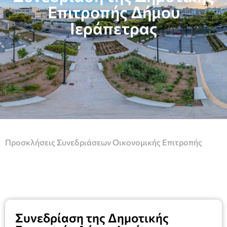
Επιτροπής Δήμου
Ιεράπετρας
Προσκλήσεις Συνεδριάσεων Οικονομικής Επιτροπής
Συνεδρίαση της Δημοτικής