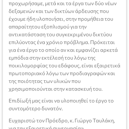
προχωρήσαμε, μετά και τα έργα των δύο νέων
δεξαμενών και των δικτύων άρδευσης που
έχουμε ήδη υλοποιήσει, στην προμήθεια του
απαραίτητου εξοπλισμού για την
αντικατάσταση του συγκεκριμένου δικτύου
επιλύοντας ένα χρόνιο πρόβλημα. Πρόκειται
για ένα έργο το οποίο αν και εμφανίζει αρκετά
εμπόδια στην εκτέλεσή του λόγω της
ποικιλομορφίας του εδάφους, είναι εξαιρετικά
πρωτοποριακό λόγω των προδιαγραφών και
της ποιότητας των υλικών που
χρησιμοποιούνται στην κατασκευή του.
Επιδίωξή μας είναι να υλοποιηθεί το έργο το
συντομότερο δυνατόν.
Ευχαριστώ τον Πρόεδρο, κ. Γιώργο Ταυλάκη,
για την εξαιρετική συνεργασία».