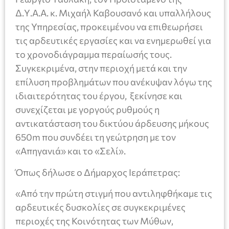
Δ.Υ.Α.Α. κ. Μιχαήλ Καβουσανό και υπαλλήλους
της Υπηρεσίας, προκειμένου να επιθεωρήσει
τις αρδευτικές εργασίες και να ενημερωθεί για
το χρονοδιάγραμμα περαίωσής τους.
Συγκεκριμένα, στην περιοχή μετά και την
επίλυση προβλημάτων που ανέκυψαν λόγω της
ιδιαιτερότητας του έργου, ξεκίνησε και
συνεχίζεται με γοργούς ρυθμούς η
αντικατάσταση του δικτύου άρδευσης μήκους
650m που συνδέει τη γεώτρηση με τον
«Απηγανιά» και το «Σελί».
Όπως δήλωσε ο Δήμαρχος Ιεράπετρας:
«Από την πρώτη στιγμή που αντιληφθήκαμε τις
αρδευτικές δυσκολίες σε συγκεκριμένες
περιοχές της Κοινότητας των Μύθων,