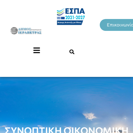
Επικοινωνί
ΣΥΝΟΠΤΙΚΗ ΟΙΚΟΝΟΜΙΚΗ