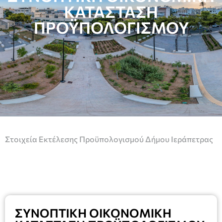
ΚΑΤΑΣΤΑΣΗ
ΠΡΟΫΠΟΛΟΓΙΣΜΟΥ
Στοιχεία Εκτέλεσης Προϋπολογισμού Δήμου Ιεράπετρας
ΣΥΝΟΠΤΙΚΗ ΟΙΚΟΝΟΜΙΚΗ