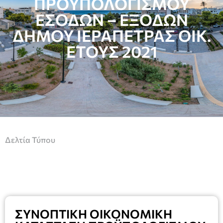
ΠΡΟΫΠΟΛΟΓΙΣΜΟΥ
ΕΣΟΔΩΝ – ΕΞΟΔΩΝ
ΔΗΜΟΥ ΙΕΡΑΠΕΤΡΑΣ ΟΙΚ.
ΕΤΟΥΣ 2021
Δελτία Τύπου
ΣΥΝΟΠΤΙΚΗ ΟΙΚΟΝΟΜΙΚΗ