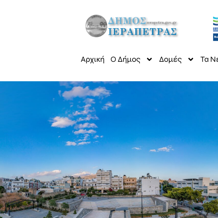
Αρχική
Ο Δήμος
Δομές
Τα Ν