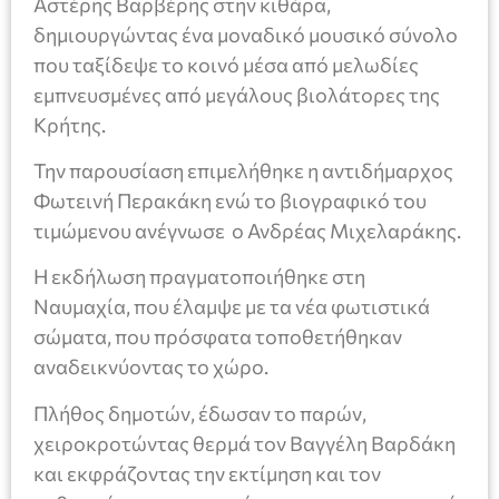
Αστέρης Βαρβέρης στην κιθάρα,
δημιουργώντας ένα μοναδικό μουσικό σύνολο
που ταξίδεψε το κοινό μέσα από μελωδίες
εμπνευσμένες από μεγάλους βιολάτορες της
Κρήτης.
Την παρουσίαση επιμελήθηκε η αντιδήμαρχος
Φωτεινή Περακάκη ενώ το βιογραφικό του
τιμώμενου ανέγνωσε ο Ανδρέας Μιχελαράκης.
Η εκδήλωση πραγματοποιήθηκε στη
Ναυμαχία, που έλαμψε με τα νέα φωτιστικά
σώματα, που πρόσφατα τοποθετήθηκαν
αναδεικνύοντας το χώρο.
Πλήθος δημοτών, έδωσαν το παρών,
χειροκροτώντας θερμά τον Βαγγέλη Βαρδάκη
και εκφράζοντας την εκτίμηση και τον