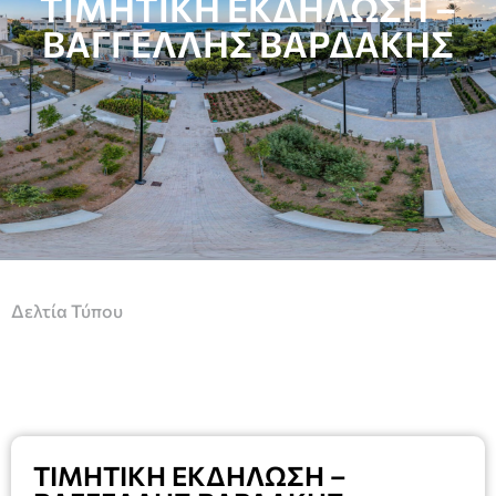
ΤΙΜΗΤΙΚΗ ΕΚΔΗΛΩΣΗ –
ΒΑΓΓΕΛΛΗΣ ΒΑΡΔΑΚΗΣ
Δελτία Τύπου
ΤΙΜΗΤΙΚΗ ΕΚΔΗΛΩΣΗ –