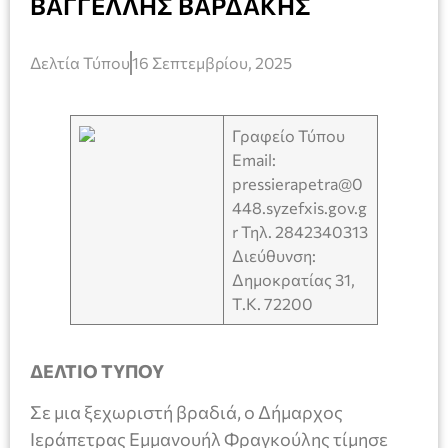
ΒΑΓΓΕΛΛΗΣ ΒΑΡΔΑΚΗΣ
Δελτία Τύπου
16 Σεπτεμβρίου, 2025
Γραφείο Τύπου
Email:
pressierapetra@0
448.syzefxis.gov.g
r Τηλ. 2842340313
Διεύθυνση:
Δημοκρατίας 31,
Τ.Κ. 72200
ΔΕΛΤΙΟ ΤΥΠΟΥ
Σε μια ξεχωριστή βραδιά, ο Δήμαρχος
Ιεράπετρας Εμμανουήλ Φραγκούλης τίμησε