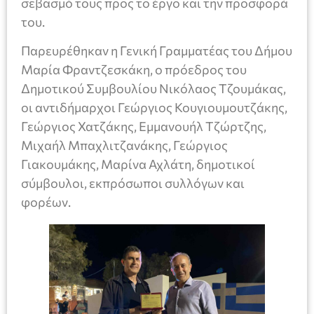
σεβασμό τους προς το έργο και την προσφορά
του.
Παρευρέθηκαν η Γενική Γραμματέας του Δήμου
Μαρία Φραντζεσκάκη, ο πρόεδρος του
Δημοτικού Συμβουλίου Νικόλαος Τζουμάκας,
οι αντιδήμαρχοι Γεώργιος Κουγιουμουτζάκης,
Γεώργιος Χατζάκης, Εμμανουήλ Τζώρτζης,
Μιχαήλ Μπαχλιτζανάκης, Γεώργιος
Γιακουμάκης, Μαρίνα Αχλάτη, δημοτικοί
σύμβουλοι, εκπρόσωποι συλλόγων και
φορέων.