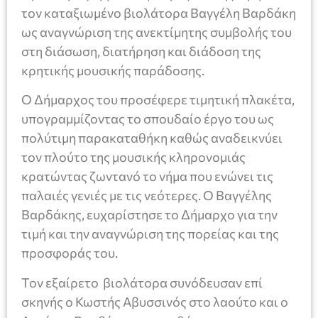
τον καταξιωμένο βιολάτορα Βαγγέλη Βαρδάκη
ως αναγνώριση της ανεκτίμητης συμβολής του
στη διάσωση, διατήρηση και διάδοση της
κρητικής μουσικής παράδοσης.
Ο Δήμαρχος του προσέφερε τιμητική πλακέτα,
υπογραμμίζοντας το σπουδαίο έργο του ως
πολύτιμη παρακαταθήκη καθώς αναδεικνύει
τον πλούτο της μουσικής κληρονομιάς
κρατώντας ζωντανό το νήμα που ενώνει τις
παλαιές γενιές με τις νεότερες. Ο Βαγγέλης
Βαρδάκης, ευχαρίστησε το Δήμαρχο για την
τιμή και την αναγνώριση της πορείας και της
προσφοράς του.
Τον εξαίρετο βιολάτορα συνόδευσαν επί
σκηνής ο Κωστής Αβυσσινός στο λαούτο και ο