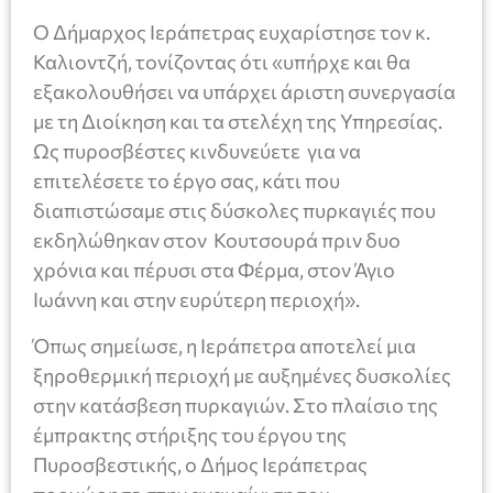
Ο Δήμαρχος Ιεράπετρας ευχαρίστησε τον κ.
Καλιοντζή, τονίζοντας ότι «υπήρχε και θα
εξακολουθήσει να υπάρχει άριστη συνεργασία
με τη Διοίκηση και τα στελέχη της Υπηρεσίας.
Ως πυροσβέστες κινδυνεύετε για να
επιτελέσετε το έργο σας, κάτι που
διαπιστώσαμε στις δύσκολες πυρκαγιές που
εκδηλώθηκαν στον Κουτσουρά πριν δυο
χρόνια και πέρυσι στα Φέρμα, στον Άγιο
Ιωάννη και στην ευρύτερη περιοχή».
Όπως σημείωσε, η Ιεράπετρα αποτελεί μια
ξηροθερμική περιοχή με αυξημένες δυσκολίες
στην κατάσβεση πυρκαγιών. Στο πλαίσιο της
έμπρακτης στήριξης του έργου της
Πυροσβεστικής, ο Δήμος Ιεράπετρας