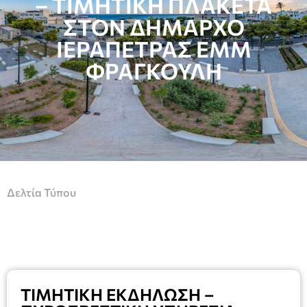
– ΤΙΜΗΤΙΚΗ ΠΛΑΚΕΤΑ
ΣΤΟΝ ΔΗΜΑΡΧΟ
ΙΕΡΑΠΕΤΡΑΣ ΕΜΜ
ΦΡΑΓΚΟΥΛΗ
Δελτία Τύπου
ΤΙΜΗΤΙΚΗ ΕΚΔΗΛΩΣΗ –