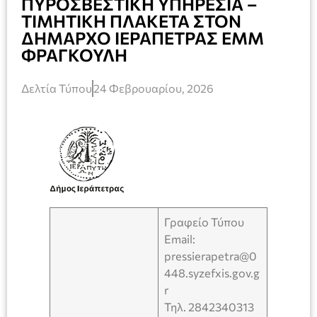
ΠΥΡΟΣΒΕΣΤΙΚΗ ΥΠΗΡΕΣΙΑ –
ΤΙΜΗΤΙΚΗ ΠΛΑΚΕΤΑ ΣΤΟΝ
ΔΗΜΑΡΧΟ ΙΕΡΑΠΕΤΡΑΣ ΕΜΜ
ΦΡΑΓΚΟΥΛΗ
Δελτία Τύπου
24 Φεβρουαρίου, 2026
Γραφείο Τύπου
Email:
pressierapetra@0
448.syzefxis.gov.g
r
Τηλ. 2842340313