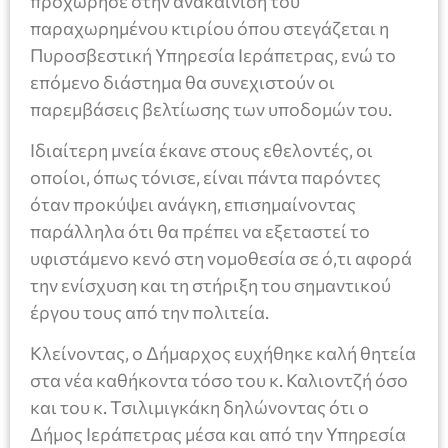
προχώρησε στην ανακαίνιση του
παραχωρημένου κτιρίου όπου στεγάζεται η
Πυροσβεστική Υπηρεσία Ιεράπετρας, ενώ το
επόμενο διάστημα θα συνεχιστούν οι
παρεμβάσεις βελτίωσης των υποδομών του.
Ιδιαίτερη μνεία έκανε στους εθελοντές, οι
οποίοι, όπως τόνισε, είναι πάντα παρόντες
όταν προκύψει ανάγκη, επισημαίνοντας
παράλληλα ότι θα πρέπει να εξεταστεί το
υφιστάμενο κενό στη νομοθεσία σε ό,τι αφορά
την ενίσχυση και τη στήριξη του σημαντικού
έργου τους από την πολιτεία.
Κλείνοντας, ο Δήμαρχος ευχήθηκε καλή θητεία
στα νέα καθήκοντα τόσο του κ. Καλιοντζή όσο
και του κ. Τσιλιμιγκάκη δηλώνοντας ότι ο
Δήμος Ιεράπετρας μέσα και από την Υπηρεσία