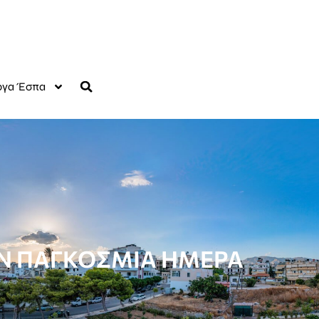
γα Έσπα
ΗΝ ΠΑΓΚΟΣΜΙΑ ΗΜΕΡΑ