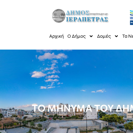
Αρχική
Ο Δήμος
Δομές
Τα Ν
ΤΟ ΜΗΝΥΜΑ ΤΟΥ ΔΗΜ