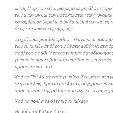
«Η 8η Μαρτίου είναι μία μέρα με μεγάλο ιστορι
των αγώνων και των κατακτήσεων των γυναικών 
κατοχύρωση θεμελιωδών δικαιωμάτων και την 
όλες τις εκφάνσεις της ζωής.
Στηρίζουμε με κάθε τρόπο τη Γυναικεία παρουσί
των γυναικών σε όλες τις θέσεις ευθύνης, στα
σε όλες τις βαθμίδες της τοπικής αυτοδιοίκηση
γυναικεία πρωτοβουλία, ευαισθησία, φαντασία,
προοδευτικότητα.
Χρόνια Πολλά σε κάθε γυναίκα. Στη μάνα, στη γι
στην αδελφή. Χρόνια πολλά στη σύγχρονη γυναί
απαιτητικούς της ρόλους που αξίζει τον συνεχ
Χρόνια πολλά σε όλες τις γυναίκες»
Θεοδόσιος Καλαντζάκης