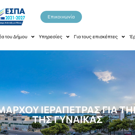
Επικοινωνία
έα του Δήμου
Υπηρεσίες
Για τους επισκέπτες
Έρ
ΑΡΧΟΥ ΙΕΡΑΠΕΤΡΑΣ ΓΙΑ Τ
ΤΗΣ ΓΥΝΑΙΚΑΣ