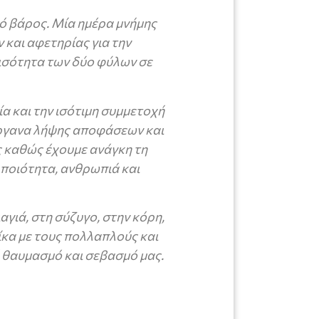
κό βάρος. Μία ημέρα μνήμης
και αφετηρίας για την
ισότητα των δύο φύλων σε
α και την ισότιμη συμμετοχή
 όργανα λήψης αποφάσεων και
ς καθώς έχουμε ανάγκη τη
 ποιότητα, ανθρωπιά και
αγιά, στη σύζυγο, στην κόρη,
κα με τους πολλαπλούς και
ή θαυμασμό και σεβασμό μας.