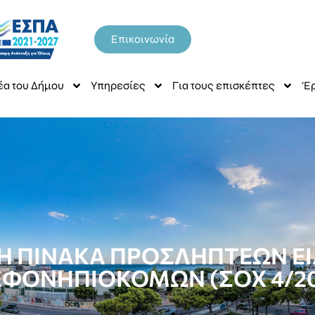
Επικοινωνία
έα του Δήμου
Υπηρεσίες
Για τους επισκέπτες
Έρ
 ΠΙΝΑΚΑ ΠΡΟΣΛΗΠΤΕΩΝ ΕΙ
ΕΦΟΝΗΠΙΟΚΟΜΩΝ (ΣΟΧ 4/20