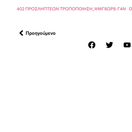
402 ΠΡΟΣΛΗΠΤΕΩΝ ΤΡΟΠΟΠΟΙΗΣΗ_ΨΜΓ8ΩΡ8-Γ4Ν
D
Προηγούμενο