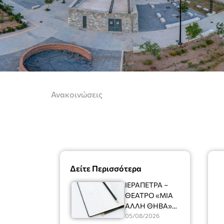
Ανακοινώσεις
Δείτε Περισσότερα
ΙΕΡΑΠΕΤΡΑ –
ΘΕΑΤΡΟ «ΜΙΑ
ΑΛΛΗ ΘΗΒΑ»
Ένας
05/08/2026