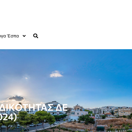
γα Έσπα
ΔΙΚΟΤΗΤΑΣ ΔΕ
24)