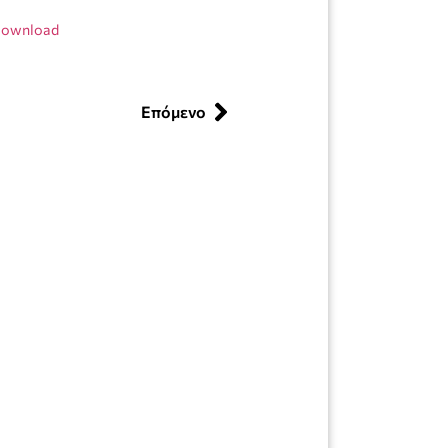
ownload
Επόμενο