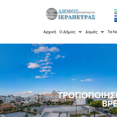
Αρχική
Ο Δήμος
Δομές
Τα Ν
ΤΡΟΠΟΠΟΙΗΣΗ
ΒΡ