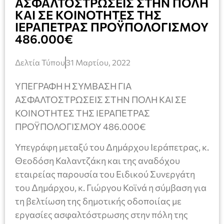
ΑΣΦΑΛΤΟΣΤΡΩΣΕΙΣ ΣΤΗΝ ΠΟΛΗ
ΚΑΙ ΣΕ ΚΟΙΝΟΤΗΤΕΣ ΤΗΣ
ΙΕΡΑΠΕΤΡΑΣ ΠΡΟΫΠΟΛΟΓΙΣΜΟΥ
486.000€
Δελτία Τύπου
31 Μαρτίου, 2022
ΥΠΕΓΡΑΦΗ Η ΣΥΜΒΑΣΗ ΓΙΑ
ΑΣΦΑΛΤΟΣΤΡΩΣΕΙΣ ΣΤΗΝ ΠΟΛΗ ΚΑΙ ΣΕ
ΚΟΙΝΟΤΗΤΕΣ ΤΗΣ ΙΕΡΑΠΕΤΡΑΣ
ΠΡΟΫΠΟΛΟΓΙΣΜΟΥ 486.000€
Υπεγράφη μεταξύ του Δημάρχου Ιεράπετρας, κ.
Θεοδόση Καλαντζάκη και της αναδόχου
εταιρείας παρουσία του Ειδικού Συνεργάτη
του Δημάρχου, κ. Γιώργου Κοϊνά η σύμβαση για
τη βελτίωση της δημοτικής οδοποιίας με
εργασίες ασφαλτόστρωσης στην πόλη της