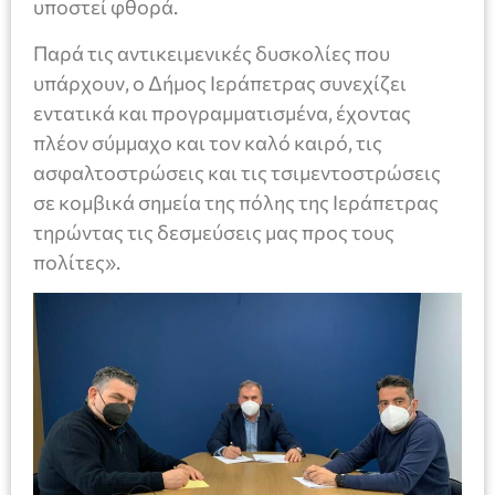
υποστεί φθορά.
Παρά τις αντικειμενικές δυσκολίες που
υπάρχουν, ο Δήμος Ιεράπετρας συνεχίζει
εντατικά και προγραμματισμένα, έχοντας
πλέον σύμμαχο και τον καλό καιρό, τις
ασφαλτοστρώσεις και τις τσιμεντοστρώσεις
σε κομβικά σημεία της πόλης της Ιεράπετρας
τηρώντας τις δεσμεύσεις μας προς τους
πολίτες».