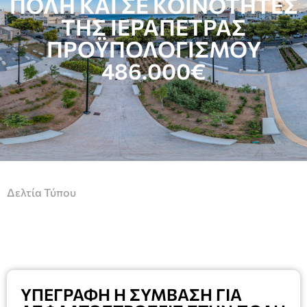
ΠΟΛΗ ΚΑΙ ΣΕ ΚΟΙΝΟΤΗΤΕΣ
ΤΗΣ ΙΕΡΑΠΕΤΡΑΣ
ΠΡΟΫΠΟΛΟΓΙΣΜΟΥ
486.000€
Δελτία Τύπου
ΥΠΕΓΡΑΦΗ Η ΣΥΜΒΑΣΗ ΓΙΑ