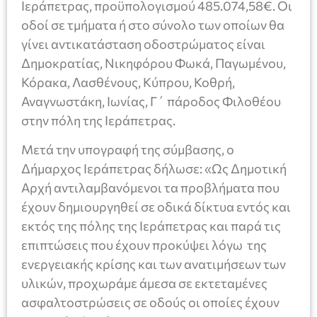
Ιεράπετρας, προϋπολογισμού 485.074,58€. Οι
οδοί σε τμήματα ή στο σύνολο των οποίων θα
γίνει αντικατάσταση οδοστρώματος είναι
Δημοκρατίας, Νικηφόρου Φωκά, Παγωμένου,
Κόρακα, Λασθένους, Κύπρου, Κοθρή,
Αναγνωστάκη, Ιωνίας, Γ΄ πάροδος Φιλοθέου
στην πόλη της Ιεράπετρας.
Μετά την υπογραφή της σύμβασης, ο
Δήμαρχος Ιεράπετρας δήλωσε: «Ως Δημοτική
Αρχή αντιλαμβανόμενοι τα προβλήματα που
έχουν δημιουργηθεί σε οδικά δίκτυα εντός και
εκτός της πόλης της Ιεράπετρας και παρά τις
επιπτώσεις που έχουν προκύψει λόγω της
ενεργειακής κρίσης και των ανατιμήσεων των
υλικών, προχωράμε άμεσα σε εκτεταμένες
ασφαλτοστρώσεις σε οδούς οι οποίες έχουν