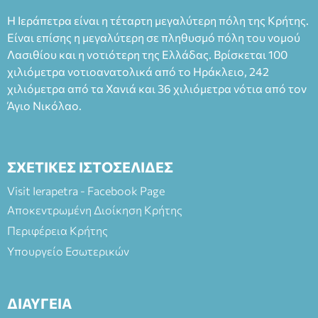
Η Ιεράπετρα είναι η τέταρτη μεγαλύτερη πόλη της Κρήτης.
Είναι επίσης η μεγαλύτερη σε πληθυσμό πόλη του νομού
Λασιθίου και η νοτιότερη της Ελλάδας. Βρίσκεται 100
χιλιόμετρα νοτιοανατολικά από το Ηράκλειο, 242
χιλιόμετρα από τα Χανιά και 36 χιλιόμετρα νότια από τον
Άγιο Νικόλαο.
ΣΧΕΤΙΚΕΣ ΙΣΤΟΣΕΛΙΔΕΣ
Visit Ierapetra - Facebook Page
Αποκεντρωμένη Διοίκηση Κρήτης
Περιφέρεια Κρήτης
Υπουργείο Εσωτερικών
ΔΙΑΥΓΕΙΑ