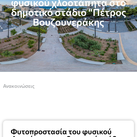
φυσικού χλοοτάπητα στο
δημοτικό στάδιο “Πέτρος
Βουζουνεράκης
Ανακοινώσεις
Φυτοπροστασία του φυσικού