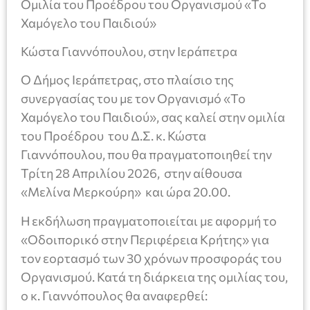
Ομιλία του Προέδρου του Οργανισμού «Το
Χαμόγελο του Παιδιού»
Κώστα Γιαννόπουλου, στην Ιεράπετρα
Ο Δήμος Ιεράπετρας, στο πλαίσιο της
συνεργασίας του με τον Οργανισμό «Το
Χαμόγελο του Παιδιού», σας καλεί στην ομιλία
του Προέδρου του Δ.Σ. κ. Κώστα
Γιαννόπουλου, που θα πραγματοποιηθεί την
Τρίτη 28 Απριλίου 2026, στην αίθουσα
«Μελίνα Μερκούρη» και ώρα 20.00.
Η εκδήλωση πραγματοποιείται με αφορμή το
«Οδοιπορικό στην Περιφέρεια Κρήτης» για
τον εορτασμό των 30 χρόνων προσφοράς του
Οργανισμού. Κατά τη διάρκεια της ομιλίας του,
ο κ. Γιαννόπουλος θα αναφερθεί: