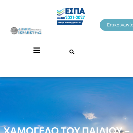
Επικοινωνί
ΧΑΜΟΓΕΛΟ ΤΟΥ ΠΑΙΔΙΟΥ –