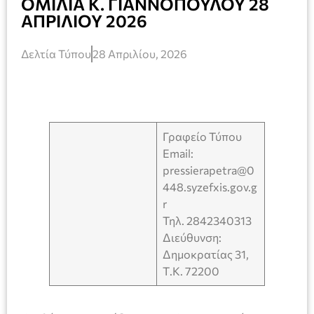
ΟΜΙΛΙΑ Κ. ΓΙΑΝΝΟΠΟΥΛΟΥ 28
ΑΠΡΙΛΙΟΥ 2026
Δελτία Τύπου
28 Απριλίου, 2026
Γραφείο Τύπου
Email:
pressierapetra@0
448.syzefxis.gov.g
r
Τηλ. 2842340313
Διεύθυνση:
Δημοκρατίας 31,
Τ.Κ. 72200