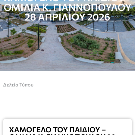
ΟΜΙΛΙΑ Κ. ΓΙΑΝΝΟΠΟΥΛΟΥ
28 ΑΠΡΙΛΙΟΥ 2026
Δελτία Τύπου
ΧΑΜΟΓΕΛΟ ΤΟΥ ΠΑΙΔΙΟΥ –