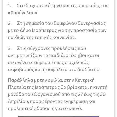
1. Στο διαχρονικό έργο και τις υπηρεσίες του
«Χαμόγελου»
2. Στη σημασία του Συμφώνου Συνεργασίας
με το Δήμο Ιεράπετρας για την προστασία των
παιδιών της τοπικής κοινωνίας.
3. Στις σύγχρονες προκλήσεις που
αντιμετωπίζουν τα παιδιά, οι έφηβοι και οι
οικογένειες σήμερα, όπως ο σχολικός
εκφοβισμός και η ασφάλεια στο διαδίκτυο.
Παράλληλα με την ομιλία, στην Κεντρική
Πλατεία της Ιεράπετρας θα βρίσκεται η κινητή
μονάδα του Οργανισμού από τις 27 έως τις 30
Απριλίου, προσφέροντας ενημέρωση και
προληπτικές δράσεις για το κοινό.