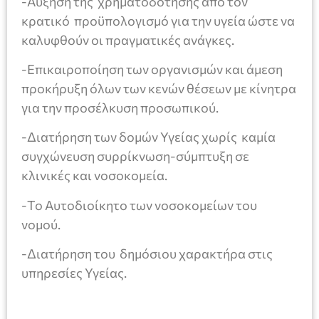
-Αύξηση της χρηματοδότησης από τον
κρατικό προϋπολογισμό για την υγεία ώστε να
καλυφθούν οι πραγματικές ανάγκες.
-Επικαιροποίηση των οργανισμών και άμεση
προκήρυξη όλων των κενών θέσεων με κίνητρα
για την προσέλκυση προσωπικού.
-Διατήρηση των δομών Υγείας χωρίς καμία
συγχώνευση συρρίκνωση-σύμπτυξη σε
κλινικές και νοσοκομεία.
-Το Αυτοδιοίκητο των νοσοκομείων του
νομού.
-Διατήρηση του δημόσιου χαρακτήρα στις
υπηρεσίες Υγείας.