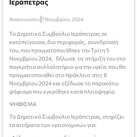
Ιεράπετρας
Ανακοινώσεις
7 Νοεμβρίου, 2024
Το Δημοτικό Συμβούλιο Ιεράπετρας σε
κατεπείγουσα, δια περιφοράς, συνεδρίασή
του, που πραγματοποιήθηκε την Τρίτη 5
Νοεμβρίου 2024, δήλωσε τη στήριξή του στο
παγκρήτιο συλλαλητήριο για την υγεία που θα
πραγματοποιηθεί στο Ηράκλειο στις 6
Νοεμβρίου 2024 και εξέδωσε το παρακάτω
ψήφισμα που εγκρίθηκε κατά πλειοψηφία.
ΨΗΦΙΣΜΑ
Το Δημοτικό Συμβούλιο Ιεράπετρας, στηρίζει
τα αιτήματα των υγειονομικών για: