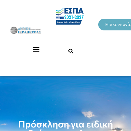
Επικοινωνί
Πρόσκληση για ειδική