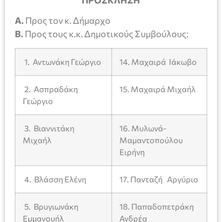
ΠΡΟΣΚΛΗΣΗ
Α.
Προς τον κ. Δήμαρχο
Β.
Προς τους κ.κ. Δημοτικούς Συμβούλους:
1. Αντωνάκη Γεώργιο
14. Μαχαιρά Ιάκωβο
2. Ασπραδάκη
15. Μαχαιρά Μιχαήλ
Γεώργιο
3. Βιαννιτάκη
16. Μυλωνά-
Μιχαήλ
Μαμαντοπούλου
Ειρήνη
4. Βλάσση Ελένη
17. Πανταζή Αργύριο
5. Βρυγιωνάκη
18. Παπαδοπετράκη
Εμμανουήλ
Ανδρέα