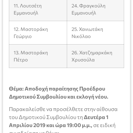
11. Λουτσέτη
24. Φραγκούλη
Εμμανουήλ
Εμμανουήλ
12. Μαστοράκη
25. Χανιωτάκη
Γεώργιο
Νικόλαο
13. Μαστοράκη
26. Χατζημαρκάκη
Πέτρο
Χρυσούλα
Θέμα: Αποδοχή παραίτησης Προέδρου
Δημοτικού Συμβουλίου και εκλογή νέου.
Παρακαλείσθε να προσέλθετε στην αίθουσα
του Δημοτικού Συμβουλίου τη
Δευτέρα
1
Απριλίου 2019 και ώρα 19:00 μ.μ.,
σε ειδική
συνεδρίαση με θέμα: