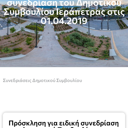
συνεδρίαση του Δημοτικού
Συμβουλίου Ιεράπετρας στις
01.04.2019
Συνεδριάσεις Δημοτικού Συμβουλίου
Πρόσκληση για ειδική συνεδρίαση