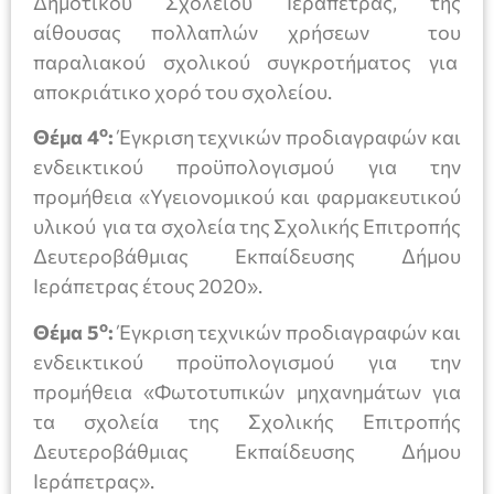
Δημοτικού Σχολείου Ιεράπετρας, της
αίθουσας πολλαπλών χρήσεων του
παραλιακού σχολικού συγκροτήματος για
αποκριάτικο χορό του σχολείου.
ο
Θέμα 4
:
Έγκριση τεχνικών προδιαγραφών και
ενδεικτικού προϋπολογισμού για την
προμήθεια «Υγειονομικού και φαρμακευτικού
υλικού για τα σχολεία της Σχολικής Επιτροπής
Δευτεροβάθμιας Εκπαίδευσης Δήμου
Ιεράπετρας έτους 2020».
ο
Θέμα 5
:
Έγκριση τεχνικών προδιαγραφών και
ενδεικτικού προϋπολογισμού για την
προμήθεια «Φωτοτυπικών μηχανημάτων για
τα σχολεία της Σχολικής Επιτροπής
Δευτεροβάθμιας Εκπαίδευσης Δήμου
Ιεράπετρας».