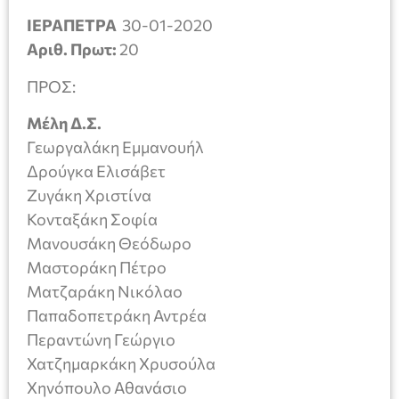
ΙΕΡΑΠΕΤΡΑ
30-01-2020
Αριθ. Πρωτ:
20
ΠΡΟΣ:
Μέλη Δ.Σ.
Γεωργαλάκη Εμμανουήλ
Δρούγκα Ελισάβετ
Ζυγάκη Χριστίνα
Κονταξάκη Σοφία
Μανουσάκη Θεόδωρο
Μαστοράκη Πέτρο
Ματζαράκη Νικόλαο
Παπαδοπετράκη Αντρέα
Περαντώνη Γεώργιο
Χατζημαρκάκη Χρυσούλα
Χηνόπουλο Αθανάσιο