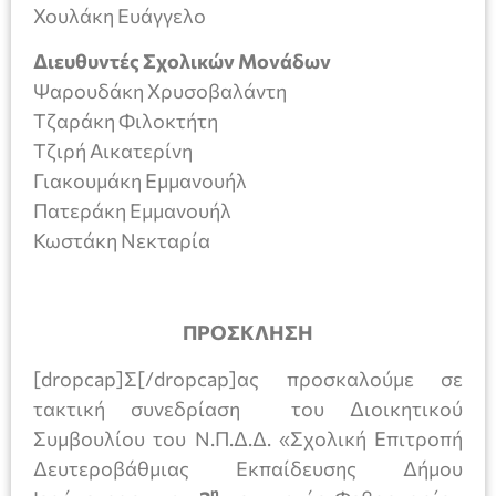
Χουλάκη Ευάγγελο
Διευθυντές Σχολικών Μονάδων
Ψαρουδάκη Χρυσοβαλάντη
Τζαράκη Φιλοκτήτη
Τζιρή Αικατερίνη
Γιακουμάκη Εμμανουήλ
Πατεράκη Εμμανουήλ
Κωστάκη Νεκταρία
ΠΡΟΣΚΛΗΣΗ
[dropcap]Σ[/dropcap]ας προσκαλούμε σε
τακτική συνεδρίαση του Διοικητικού
Συμβουλίου του Ν.Π.Δ.Δ. «Σχολική Επιτροπή
Δευτεροβάθμιας Εκπαίδευσης Δήμου
η