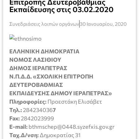
Επιτροπής Δευτεροβάθμιας
Εκπαίδευσης στις 03.02.2020
Συνεδριάσεις λοιπών οργάνων
30 Ιανουαρίου, 2020
ΕΛΛΗΝΙΚΗ ΔΗΜΟΚΡΑΤΙΑ
ΝΟΜΟΣ ΛΑΣΙΘΙΟΥ
ΔΗΜΟΣ ΙΕΡΑΠΕΤΡΑΣ
Ν.Π.Δ.Δ. «ΣΧΟΛΙΚΗ ΕΠΙΤΡΟΠΗ
ΔΕΥΤΕΡΟΒΑΘΜΙΑΣ
ΕΚΠΑΙΔΕΥΣΗΣ ΔΗΜΟΥ ΙΕΡΑΠΕΤΡΑΣ»
Πληροφορίες:
Προεστάκη Ελισάβετ
Τηλ.:
284234036
7
Fax:
2842023999
E-mail:
bthmschep@0448.syzefxis.gov.gr
Ταχ.Δ/νση:
Δημοκρατίας 31