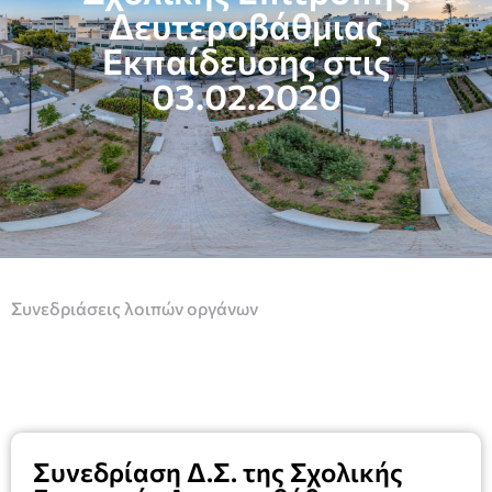
Δευτεροβάθμιας
Εκπαίδευσης στις
03.02.2020
Συνεδριάσεις λοιπών οργάνων
Συνεδρίαση Δ.Σ. της Σχολικής