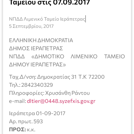
Ταμείου στις 07.09.2017
ΝΠΔΔ Λιμενικό Ταμείο Ιεράπετρας
5 Σεπτεμβρίου, 2017
ΕΛΛΗΝΙΚΗ ΔΗΜΟΚΡΑΤΙΑ
ΔΗΜΟΣ ΙΕΡΑΠΕΤΡΑΣ
ΝΠΔΔ «ΔΗΜΟΤΙΚΟ ΛΙΜΕΝΙΚΟ ΤΑΜΕΙΟ
ΔΗΜΟΥ ΙΕΡΑΠΕΤΡΑΣ»
Ταχ.Δ/νση: Δημοκρατίας 31 Τ.Κ 72200
Τηλ.: 2842340329
Πληροφορίες: Χρυσάνθη Ράντου
e-mail:
dltier@0448.syzefxis.gov.gr
Ιεράπετρα 01-09-2017
Αρ. πρωτ. 593
ΠΡΟΣ:
κ.κ.