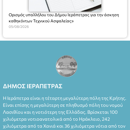
Ορισμός υπαλλήλου του Δήμου Ιεράπετρας για την άσκηση
καθηκόντων Τεχνικού Ασφαλείας»
05/08/2026
ΔΗΜΟΣ ΙΕΡΑΠΕΤΡΑΣ
Η Ιεράπετρα είναι η τέταρτη μεγαλύτερη πόλη της Κρήτης.
Είναι επίσης η μεγαλύτερη σε πληθυσμό πόλη του νομού
Λασιθίου και η νοτιότερη της Ελλάδας. Βρίσκεται 100
χιλιόμετρα νοτιοανατολικά από το Ηράκλειο, 242
χιλιόμετρα από τα Χανιά και 36 χιλιόμετρα νότια από τον