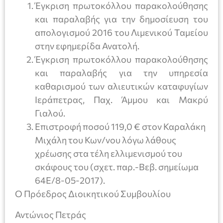
Έγκριση πρωτοκόλλου παρακολούθησης
και παραλαβής για την δημοσίευση του
απολογισμού 2016 του Λιμενικού Ταμείου
στην εφημερίδα Ανατολή.
Έγκριση πρωτοκόλλου παρακολούθησης
και παραλαβής για την υπηρεσία
καθαρισμού των αλιευτικών καταφυγίων
Ιεράπετρας, Παχ. Άμμου και Μακρύ
Γιαλού.
Επιστροφή ποσού 119,0 € στον Καραλάκη
Μιχάλη του Κων/νου λόγω λάθους
χρέωσης στα τέλη ελλιμενισμού του
σκάφους του (σχετ. παρ.-Βεβ. σημείωμα
64Ε/8-05-2017).
Ο Πρόεδρος Διοικητικού Συμβουλίου
Αντώνιος Πετράς