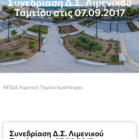
Συνεδρίαση Δ.Σ. Λιμενικού
Ταμείου στις 07.09.2017
ΝΠΔΔ Λιμενικό Ταμείο Ιεράπετρας
Συνεδρίαση Δ.Σ. Λιμενικού